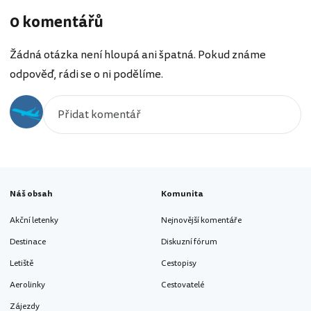
0 komentářů
Žádná otázka není hloupá ani špatná. Pokud známe
odpověď, rádi se o ni podělíme.
Náš obsah
Komunita
Akční letenky
Nejnovější komentáře
Destinace
Diskuzní fórum
Letiště
Cestopisy
Aerolinky
Cestovatelé
Zájezdy