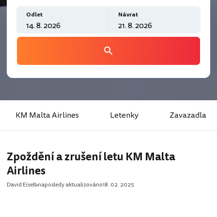
Odlet
Návrat
KM Malta Airlines
Letenky
Zavazadla
Zpoždění a zrušení letu KM Malta
Airlines
David Eiselt
naposledy aktualizováno
18. 02. 2025