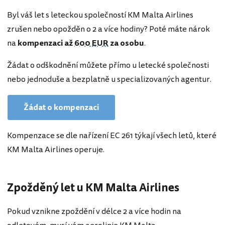
Byl váš let s leteckou společností KM Malta Airlines
zrušen nebo opožděn o 2 a více hodiny? Poté máte nárok
na
kompenzaci až
600 EUR
za osobu
.
Žádat o odškodnění můžete přímo u letecké společnosti
nebo jednoduše a bezplatně u specializovaných agentur.
Žádat o kompenzaci
Kompenzace se dle nařízení EC 261 týkají všech letů, které
KM Malta Airlines operuje.
Zpožděný let u KM Malta Airlines
Pokud vznikne zpoždění v délce 2 a více hodin na