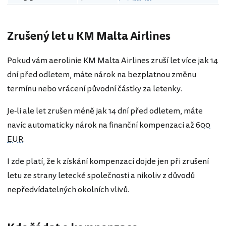
Zrušený let u KM Malta Airlines
Pokud vám aerolinie KM Malta Airlines zruší let více jak 14
dní před odletem, máte nárok na bezplatnou změnu
termínu nebo vrácení původní částky za letenky.
Je-li ale let zrušen méně jak 14 dní před odletem, máte
navíc automaticky nárok na finanční kompenzaci až
600
EUR
.
I zde platí, že k získání kompenzací dojde jen při zrušení
letu ze strany letecké společnosti a nikoliv z důvodů
nepředvídatelných okolních vlivů.