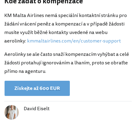
Kde žádat o kompenzace
KM Malta Airlines nemá speciální kontaktní stránku pro
žádání vrácení peněz a kompenzací a v případě žádosti
musíte využít běžné kontakty uvedené na webu
aerolinky:
kmmaltairlines.com/en/customer-support
Aerolinky se ale často snaží kompenzacím vyhýbat a celé
žádosti protahují ignorováním a lhaním, proto se obraťte
přímo na agenturu.
Získejte až
600 EUR
David Eiselt