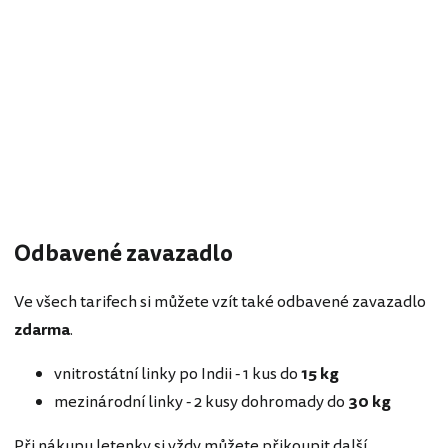
Odbavené zavazadlo
Ve všech tarifech si můžete vzít také odbavené zavazadlo
zdarma
.
vnitrostátní linky po Indii - 1 kus do
15 kg
mezinárodní linky - 2 kusy dohromady do
30 kg
Při nákupu letenky si vždy můžete přikoupit další