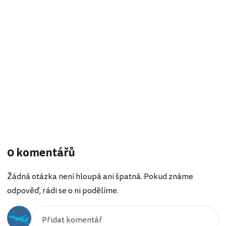
0 komentářů
Žádná otázka není hloupá ani špatná. Pokud známe
odpověď, rádi se o ni podělíme.