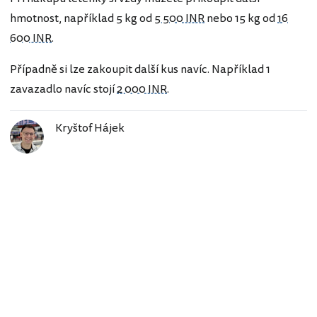
hmotnost, například 5 kg od
5 500 INR
nebo 15 kg od
16
600 INR
.
Případně si lze zakoupit další kus navíc. Například 1
zavazadlo navíc stojí
2 000 INR
.
Kryštof Hájek