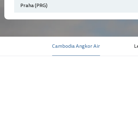
Cambodia Angkor Air
L