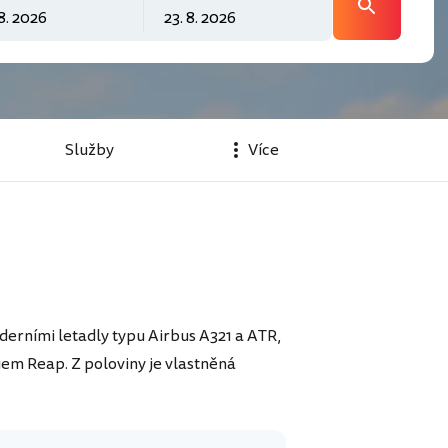
Služby
Více
erními letadly typu Airbus A321 a ATR,
 Siem Reap. Z poloviny je vlastněná