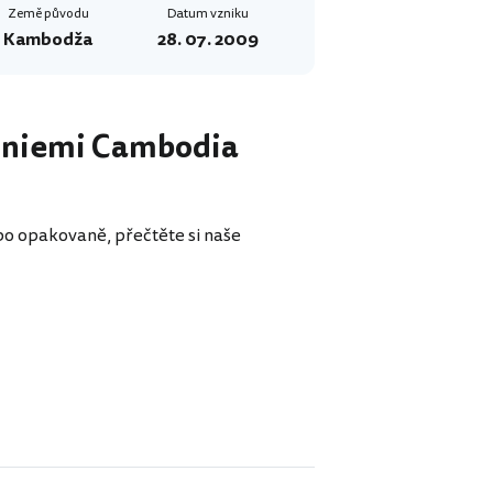
Země původu
Datum vzniku
Kambodža
28. 07. 2009
oliniemi Cambodia
bo opakovaně, přečtěte si naše