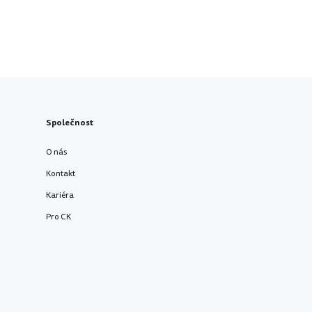
Společnost
O nás
Kontakt
Kariéra
Pro CK