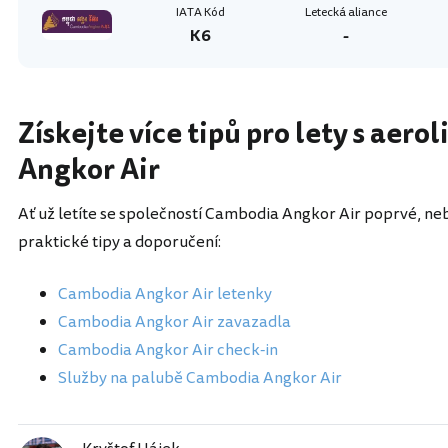
IATA Kód
Letecká aliance
K6
-
Získejte více tipů pro lety s aer
Angkor Air
Ať už letíte se společností Cambodia Angkor Air poprvé, ne
praktické tipy a doporučení:
Cambodia Angkor Air letenky
Cambodia Angkor Air zavazadla
Cambodia Angkor Air check-in
Služby na palubě Cambodia Angkor Air