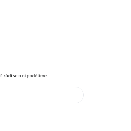
rádi se o ni podělíme.