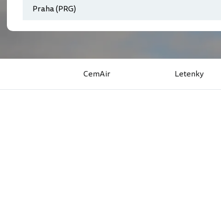
CemAir
Letenky