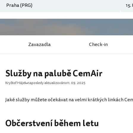
Zavazadla
Check-in
Služby na palubě CemAir
Kryštof Hájek
naposledy aktualizováno
11. 09. 2025
Jaké služby můžete očekávat na velmi krátkých linkách CemA
Občerstvení během letu