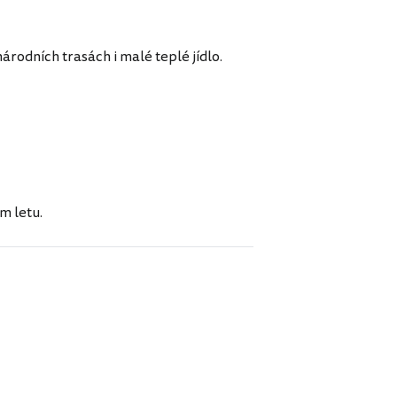
rodních trasách i malé teplé jídlo.
m letu.