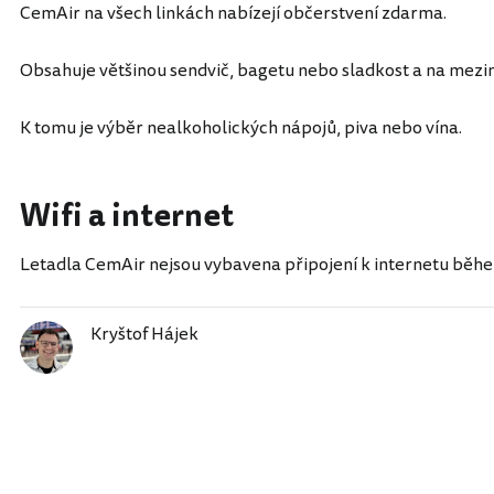
CemAir na všech linkách nabízejí občerstvení zdarma.
Obsahuje většinou sendvič, bagetu nebo sladkost a na meziná
K tomu je výběr nealkoholických nápojů, piva nebo vína.
Wifi a internet
Letadla CemAir nejsou vybavena připojení k internetu běhe
Kryštof Hájek