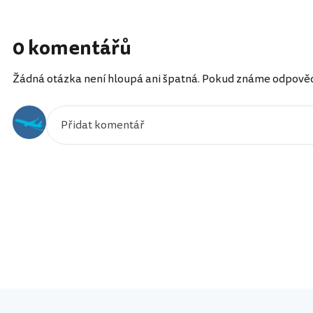
0 komentářů
Žádná otázka není hloupá ani špatná. Pokud známe odpověď, 