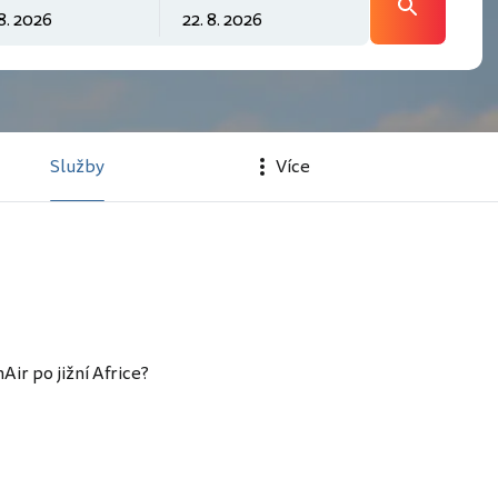
Služby
Více
ir po jižní Africe?