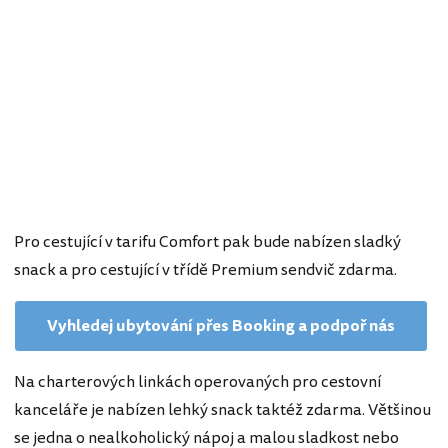
Pro cestující v tarifu Comfort pak bude nabízen sladký
snack a pro cestující v třídě Premium sendvič zdarma.
Vyhledej ubytování přes Booking a podpoř nás
Na charterových linkách operovaných pro cestovní
kanceláře je nabízen lehký snack taktéž zdarma. Většinou
se jedna o nealkoholický nápoj a malou sladkost nebo