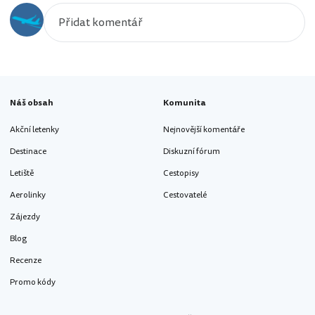
Náš obsah
Komunita
Akční letenky
Nejnovější komentáře
Destinace
Diskuzní fórum
Letiště
Cestopisy
Aerolinky
Cestovatelé
Zájezdy
Blog
Recenze
Promo kódy