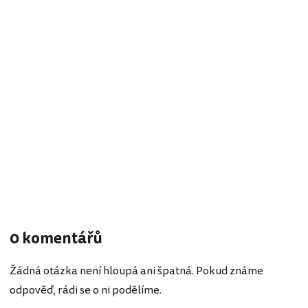
0 komentářů
Žádná otázka není hloupá ani špatná. Pokud známe
odpověď, rádi se o ni podělíme.