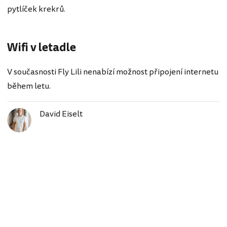
pytlíček krekrů.
Wifi v letadle
V současnosti Fly Lili nenabízí možnost připojení internetu
během letu.
David Eiselt