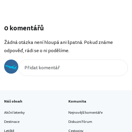
0 komentářů
Žádná otázka není hloupá ani špatná. Pokud známe
odpověď, rádi se o ni podělíme.
Náš obsah
Komunita
Akční letenky
Nejnovější komentáře
Destinace
Diskuzní fórum
Letiště
Cestopisy