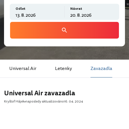
Odlet
Návrat
Universal Air
Letenky
Zavazadla
Universal Air zavazadla
Kryštof Hájek
naposledy aktualizováno
16. 04. 2024