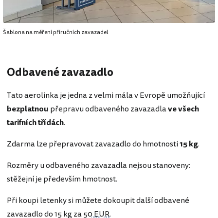
Šablona na měření příručních zavazadel
Odbavené zavazadlo
Tato aerolinka je jedna z velmi mála v Evropě umožňující
bezplatnou
přepravu odbaveného zavazadla
ve všech
tarifních třídách
.
Zdarma lze přepravovat zavazadlo do hmotnosti
15 kg
.
Rozměry u odbaveného zavazadla nejsou stanoveny:
stěžejní je především hmotnost.
Při koupi letenky si můžete dokoupit další odbavené
zavazadlo do 15 kg za
50 EUR
.