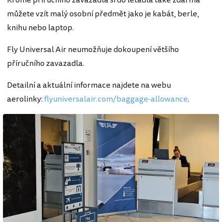
Kromě příručního zavazadla si do letadla také zdarma
můžete vzít malý osobní předmět jako je kabát, berle,
knihu nebo laptop.
Fly Universal Air neumožňuje dokoupení většího
příručního zavazadla.
Detailní a aktuální informace najdete na webu
aerolinky:
flyuniversalair.com/baggage-allowance
.