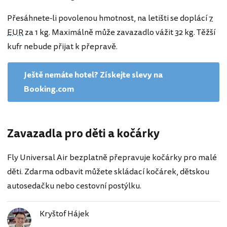
Přesáhnete-li povolenou hmotnost, na letišti se doplácí
7
EUR
za 1 kg. Maximálně může zavazadlo vážit 32 kg. Těžší
kufr nebude přijat k přepravě.
Ještě nemáte hotel? Získejte slevy na
Booking.com
Zavazadla pro děti a kočárky
Fly Universal Air bezplatně přepravuje kočárky pro malé
děti. Zdarma odbavit můžete skládací kočárek, dětskou
autosedačku nebo cestovní postýlku.
Kryštof Hájek