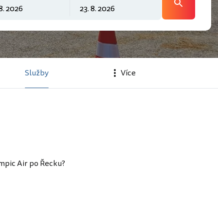
Služby
Více
mpic Air po Řecku?