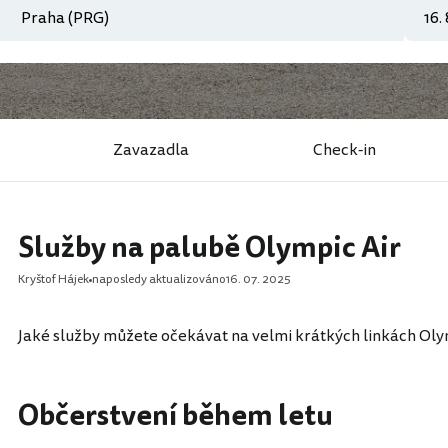
Zavazadla
Check-in
Služby na palubě Olympic Air
Kryštof Hájek
naposledy aktualizováno
16. 07. 2025
Jaké služby můžete očekávat na velmi krátkých linkách Oly
Občerstvení během letu