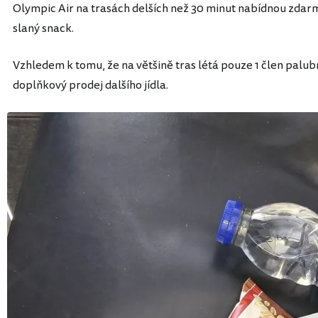
Olympic Air na trasách delších než 30 minut nabídnou zda
slaný snack.
Vzhledem k tomu, že na většině tras létá pouze 1 člen palu
doplňkový prodej dalšího jídla.