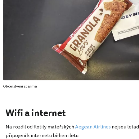
Občerstvení zdarma
Wifi a internet
Na rozdíl od flotily mateřských
Aegean Airlines
nejsou leta
připojení k internetu během letu.