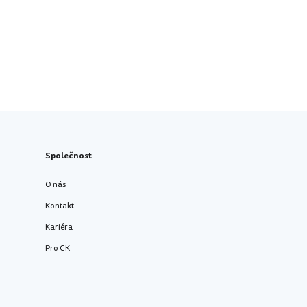
Společnost
O nás
Kontakt
Kariéra
Pro CK