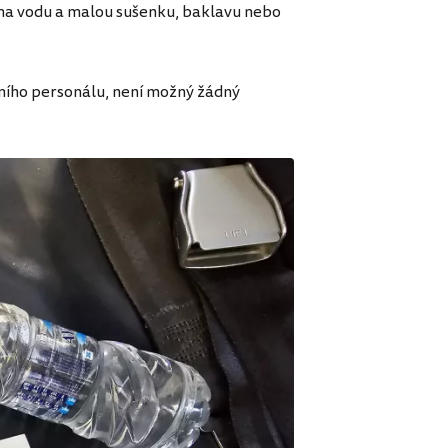
rma vodu a malou sušenku, baklavu nebo
bního personálu, není možný žádný