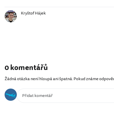
Kryštof Hájek
0 komentářů
Žádná otázka není hloupá ani špatná. Pokud známe odpověď, 