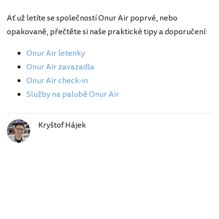
Ať už letíte se společností Onur Air poprvé, nebo
opakovaně, přečtěte si naše praktické tipy a doporučení:
Onur Air letenky
Onur Air zavazadla
Onur Air check-in
Služby na palubě Onur Air
Kryštof Hájek