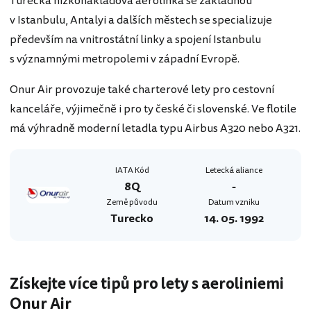
Turecká nízkonákladová aerolinka se základnou
v Istanbulu, Antalyi a dalších městech se specializuje
především na vnitrostátní linky a spojení Istanbulu
s významnými metropolemi v západní Evropě.
Onur Air provozuje také charterové lety pro cestovní
kanceláře, výjimečně i pro ty české či slovenské. Ve flotile
má výhradně moderní letadla typu Airbus A320 nebo A321.
IATA Kód
Letecká aliance
8Q
-
Země původu
Datum vzniku
Turecko
14. 05. 1992
Získejte více tipů pro lety s aeroliniemi
Onur Air