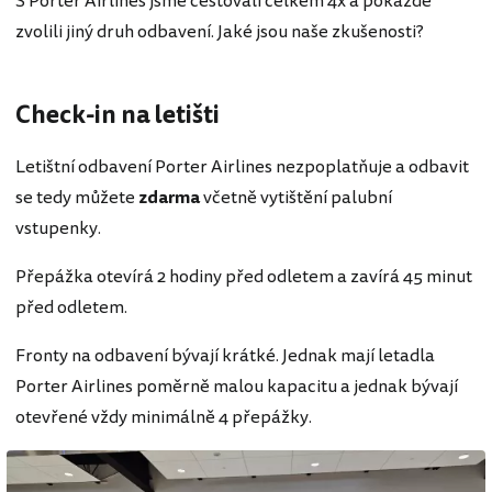
S Porter Airlines jsme cestovali celkem 4x a pokaždé
zvolili jiný druh odbavení. Jaké jsou naše zkušenosti?
Check-in na letišti
Letištní odbavení Porter Airlines nezpoplatňuje a odbavit
se tedy můžete
zdarma
včetně vytištění palubní
vstupenky.
Přepážka otevírá 2 hodiny před odletem a zavírá 45 minut
před odletem.
Fronty na odbavení bývají krátké. Jednak mají letadla
Porter Airlines poměrně malou kapacitu a jednak bývají
otevřené vždy minimálně 4 přepážky.