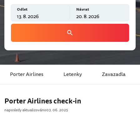
Odlet
Návrat
Porter Airlines
Letenky
Zavazadla
Porter Airlines check-in
naposledy aktualizováno
03. 06. 2025