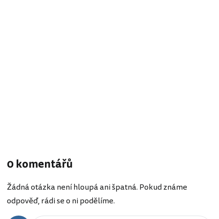
0 komentářů
Žádná otázka není hloupá ani špatná. Pokud známe
odpověď, rádi se o ni podělíme.