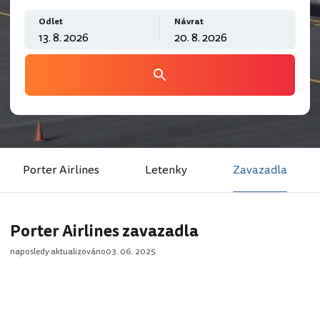
Odlet
Návrat
Porter Airlines
Letenky
Zavazadla
Porter Airlines zavazadla
naposledy aktualizováno
03. 06. 2025