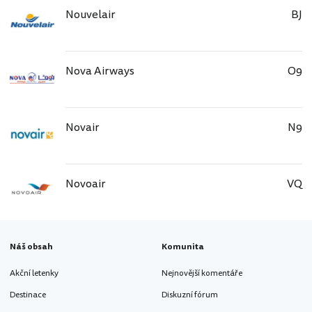
Nouvelair
BJ
Nova Airways
O9
Novair
N9
Novoair
VQ
Náš obsah
Komunita
Akční letenky
Nejnovější komentáře
Destinace
Diskuzní fórum