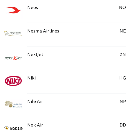
Neos
NO
Nesma Airlines
NE
NextJet
2N
Niki
HG
Nile Air
NP
Nok Air
DD