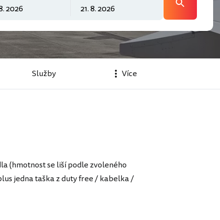
Služby
Více
la (hmotnost se liší podle zvoleného
lus jedna taška z duty free / kabelka /