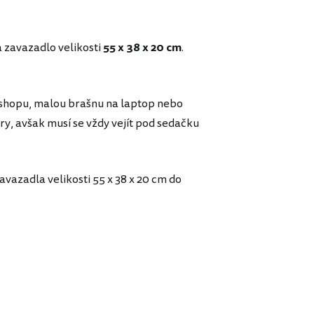
a zavazadlo velikosti
55 x 38 x 20 cm
.
e shopu, malou brašnu na laptop nebo
y, avšak musí se vždy vejít pod sedačku
avazadla velikosti 55 x 38 x 20 cm do