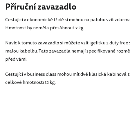
Příruční zavazadlo
Cestující v ekonomické třídě si mohou na palubu vzít zdarm
Hmotnost by neměla přesáhnout 7 kg.
Navíc k tomuto zavazadlo si můžete vzít igelitku z duty fre
malou kabelku. Tato zavazadla nemají specifikované rozměr
před vámi.
Cestující v business class mohou mít dvě klasická kabinová z
celkové hmotnosti 12 kg.