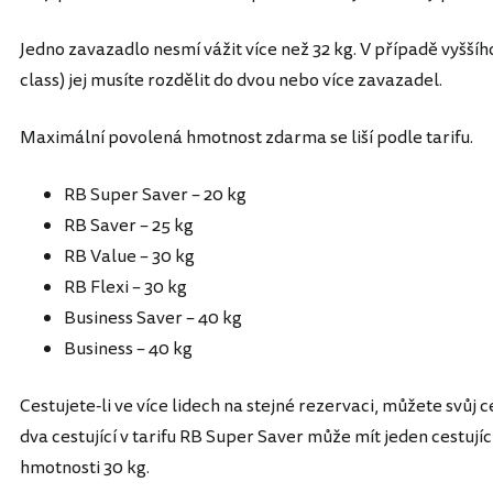
Jedno zavazadlo nesmí vážit více než 32 kg. V případě vyššíh
class) jej musíte rozdělit do dvou nebo více zavazadel.
Maximální povolená hmotnost zdarma se liší podle tarifu.
RB Super Saver – 20 kg
RB Saver – 25 kg
RB Value – 30 kg
RB Flexi – 30 kg
Business Saver – 40 kg
Business – 40 kg
Cestujete-li ve více lidech na stejné rezervaci, můžete svůj c
dva cestující v tarifu RB Super Saver může mít jeden cestují
hmotnosti 30 kg.