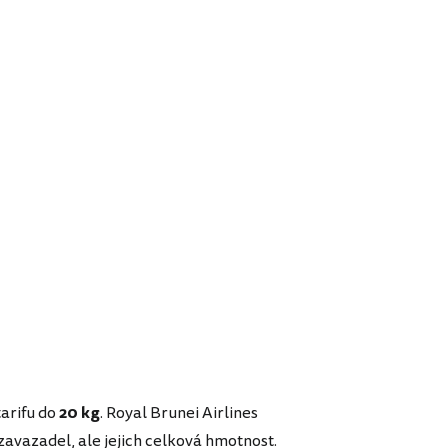
arifu do
20 kg
. Royal Brunei Airlines
avazadel, ale jejich celková hmotnost.