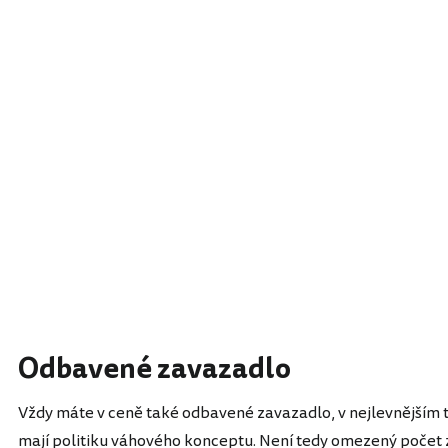
Odbavené zavazadlo
Vždy máte v ceně také odbavené zavazadlo, v nejlevnějším t
mají politiku váhového konceptu. Není tedy omezený počet z