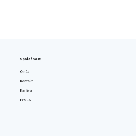
Společnost
O nás
Kontakt
Kariéra
Pro CK