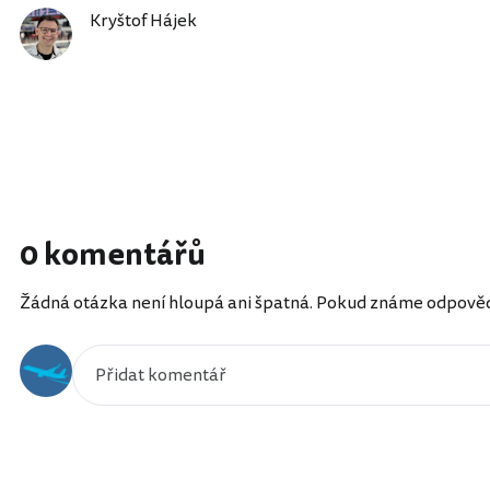
Kryštof Hájek
0 komentářů
Žádná otázka není hloupá ani špatná. Pokud známe odpověď, 