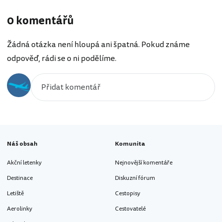
0 komentářů
Žádná otázka není hloupá ani špatná. Pokud známe
odpověď, rádi se o ni podělíme.
Náš obsah
Komunita
Akční letenky
Nejnovější komentáře
Destinace
Diskuzní fórum
Letiště
Cestopisy
Aerolinky
Cestovatelé