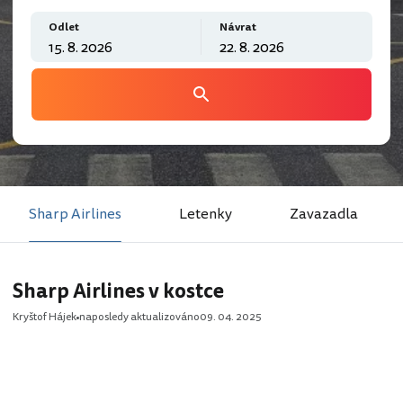
Odlet
Návrat
Sharp Airlines
Letenky
Zavazadla
Sharp Airlines v kostce
Kryštof Hájek
naposledy aktualizováno
09. 04. 2025