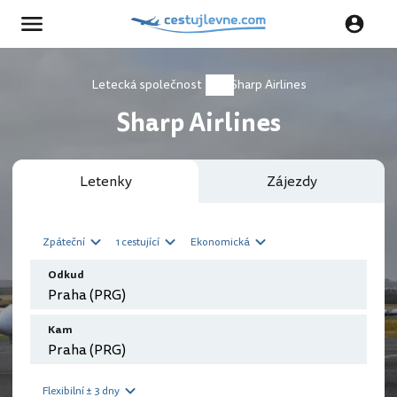
Letecká společnost
Sharp Airlines
Sharp Airlines
Letenky
Zájezdy
Zpáteční
1 cestující
Ekonomická
Odkud
Kam
Flexibilní ± 3 dny