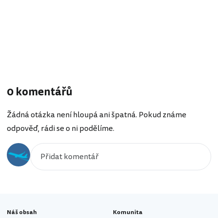
0 komentářů
Žádná otázka není hloupá ani špatná. Pokud známe
odpověď, rádi se o ni podělíme.
Náš obsah
Komunita