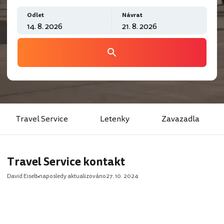
Odlet
Návrat
Travel Service
Letenky
Zavazadla
Travel Service kontakt
David Eiselt
naposledy aktualizováno
27. 10. 2024