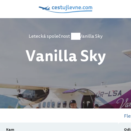
Letecká společnost
Vanilla Sky
Vanilla Sky
Fle
Kam
Odl