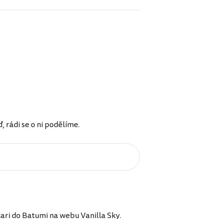
rádi se o ni podělíme.
ari do Batumi na webu Vanilla Sky.