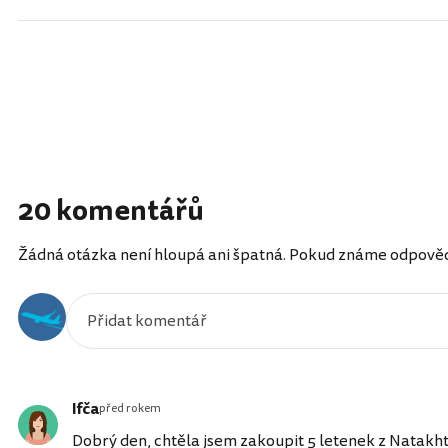
20 komentářů
Žádná otázka není hloupá ani špatná. Pokud známe odpověď, 
Ifča
před rokem
Dobrý den, chtěla jsem zakoupit 5 letenek z Natakht