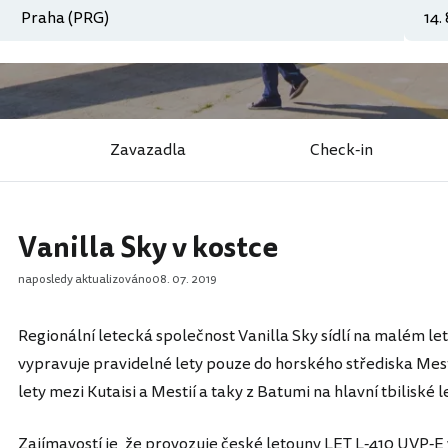
Zavazadla
Check-in
Vanilla Sky v kostce
naposledy aktualizováno
08. 07. 2019
Regionální letecká společnost Vanilla Sky sídlí na malém leti
vypravuje pravidelné lety pouze do horského střediska Mes
lety mezi Kutaisi a Mestií a taky z Batumi na hlavní tbiliské le
Zajímavostí je, že provozuje české letouny LET L-410 UVP-