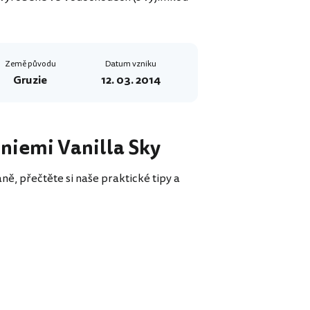
Země původu
Datum vzniku
Gruzie
12. 03. 2014
liniemi Vanilla Sky
ně, přečtěte si naše praktické tipy a