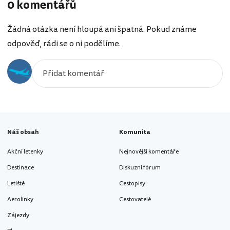
0 komentářů
Žádná otázka není hloupá ani špatná. Pokud známe
odpověď, rádi se o ni podělíme.
Náš obsah
Komunita
Akční letenky
Nejnovější komentáře
Destinace
Diskuzní fórum
Letiště
Cestopisy
Aerolinky
Cestovatelé
Zájezdy