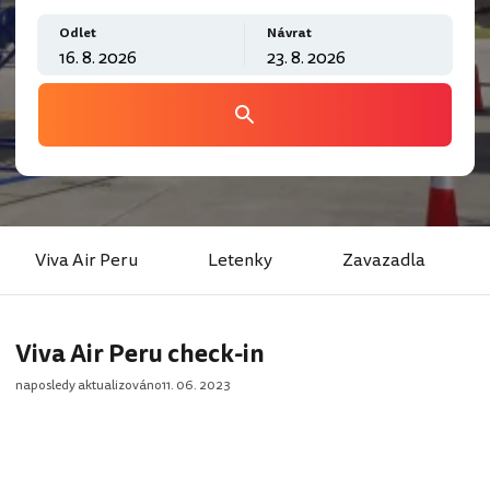
Odlet
Návrat
Viva Air Peru
Letenky
Zavazadla
Viva Air Peru check-in
naposledy aktualizováno
11. 06. 2023