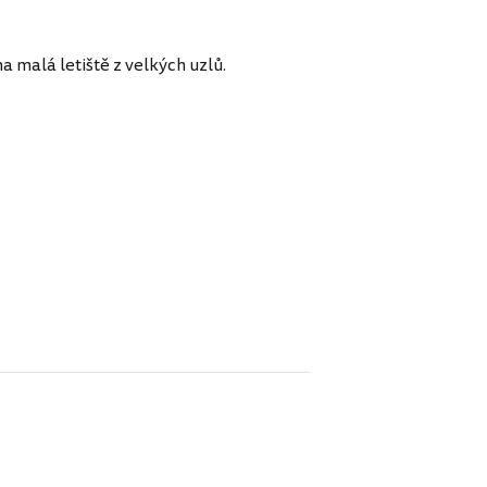
a malá letiště z velkých uzlů.