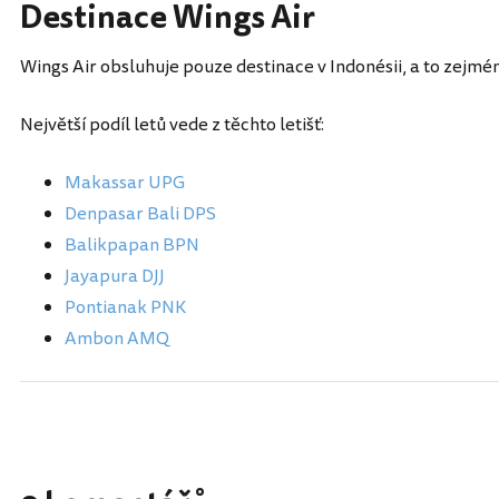
Destinace Wings Air
Wings Air obsluhuje pouze destinace v Indonésii, a to zejmén
Největší podíl letů vede z těchto letišť:
Makassar UPG
Denpasar Bali DPS
Balikpapan BPN
Jayapura DJJ
Pontianak PNK
Ambon AMQ