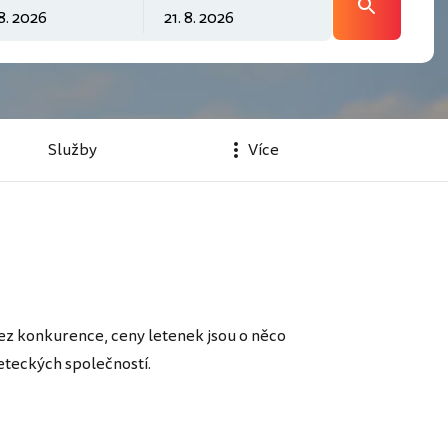
Služby
Více
ez konkurence, ceny letenek jsou o něco
eteckých společností.