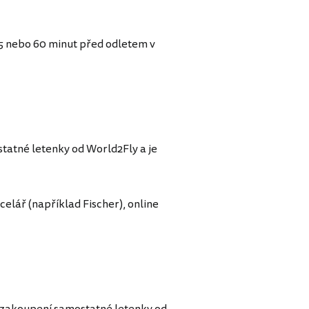
45 nebo 60 minut před odletem v
tatné letenky od World2Fly a je
elář (například Fischer), online