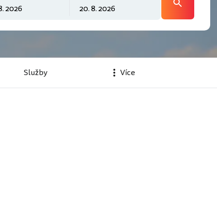
Služby
Více