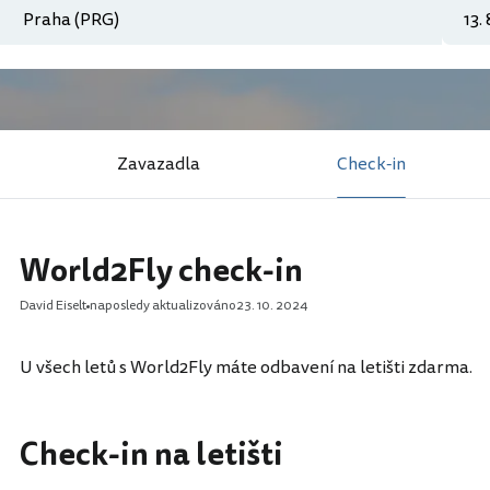
Zavazadla
Check-in
World2Fly check-in
David Eiselt
naposledy aktualizováno
23. 10. 2024
U všech letů s World2Fly máte odbavení na letišti zdarma.
Check-in na letišti