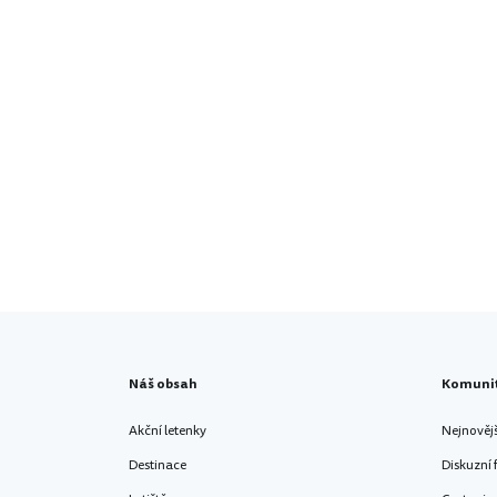
Náš obsah
Komuni
Akční letenky
Nejnověj
Destinace
Diskuzní