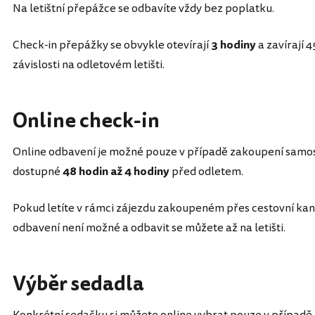
Na letištní přepážce se odbavíte vždy bez poplatku.
Check-in přepážky se obvykle otevírají
3 hodiny
a zavírají 
závislosti na odletovém letišti.
Online check-in
Online odbavení je možné pouze v případě zakoupení samos
dostupné
48 hodin až 4 hodiny
před odletem.
Pokud letíte v rámci zájezdu zakoupeném přes cestovní kanc
odbavení není možné a odbavit se můžete až na letišti.
Výběr sedadla