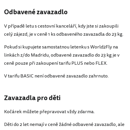
Odbavené zavazadlo
V případě letu s cestovní kanceláří, kdy jste si zakoupili
celý zájezd, je v ceně 1 ks odbaveného zavazadla do 23 kg.
Pokud si kupujete samostatnou letenku s World2Fly na
linkách z/do Madridu, odbavené zavazadlo do 23 kg je v
ceně pouze při zakoupení tarifu PLUS nebo FLEX.
V tarifu BASIC není odbavené zavazadlo zahrnuto.
Zavazadla pro děti
Kočárek můžete přepravovat vždy zdarma.
Děti do 2 let nemají v ceně žádné odbavené zavazadlo, ale