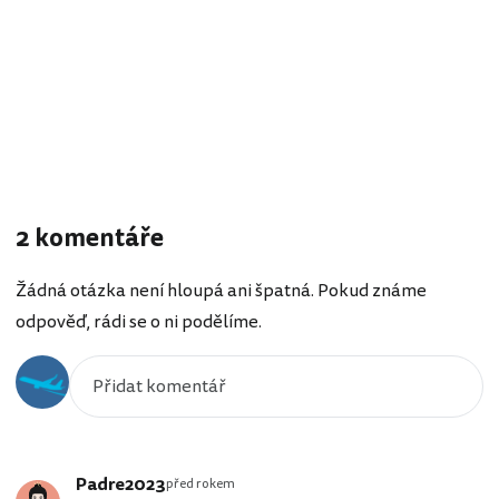
2 komentáře
Žádná otázka není hloupá ani špatná. Pokud známe
odpověď, rádi se o ni podělíme.
Padre2023
před rokem