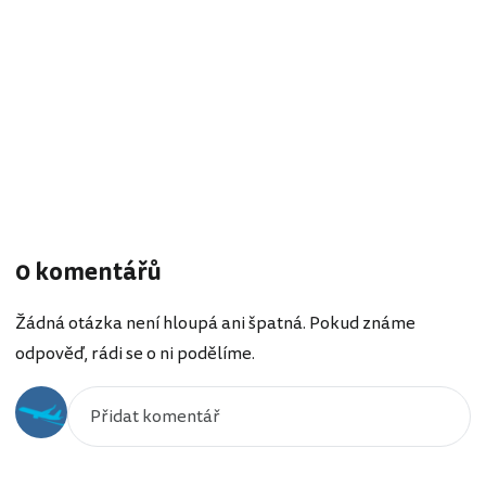
0 komentářů
Žádná otázka není hloupá ani špatná. Pokud známe
odpověď, rádi se o ni podělíme.