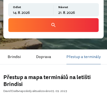
Odlet
Návrat
Brindisi
Doprava
Přestup a terminály
Přestup a mapa terminálů na letišti
Brindisi
David Eiselt
naposledy aktualizováno
05. 09. 2023