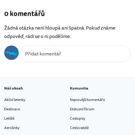
0 komentářů
Žádná otázka není hloupá ani špatná. Pokud známe
odpověď, rádi se o ni podělíme.
Náš obsah
Komunita
Akční letenky
Nejnovější komentáře
Destinace
Diskuzní fórum
Letiště
Cestopisy
Aerolinky
Cestovatelé