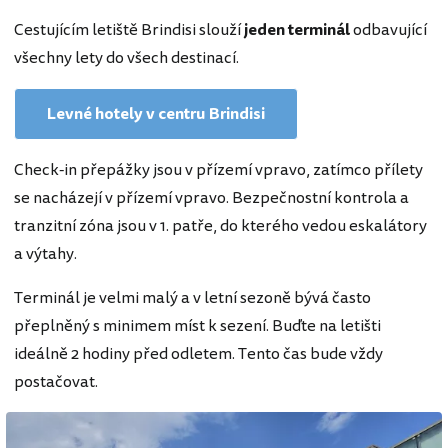
Cestujícím letiště Brindisi slouží
jeden terminál
odbavující
všechny lety do všech destinací.
Levné hotely v centru Brindisi
Check-in přepážky jsou v přízemí vpravo, zatímco přílety
se nacházejí v přízemí vpravo. Bezpečnostní kontrola a
tranzitní zóna jsou v 1. patře, do kterého vedou eskalátory
a výtahy.
Terminál je velmi malý a v letní sezoně bývá často
přeplněný s minimem míst k sezení. Buďte na letišti
ideálně 2 hodiny před odletem. Tento čas bude vždy
postačovat.