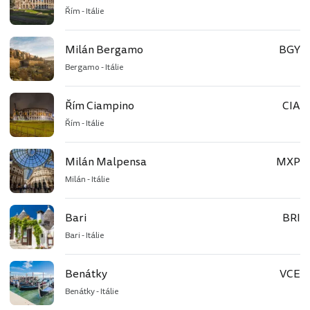
Řím - Itálie
Milán Bergamo
BGY
Bergamo - Itálie
Řím Ciampino
CIA
Řím - Itálie
Milán Malpensa
MXP
Milán - Itálie
Bari
BRI
Bari - Itálie
Benátky
VCE
Benátky - Itálie