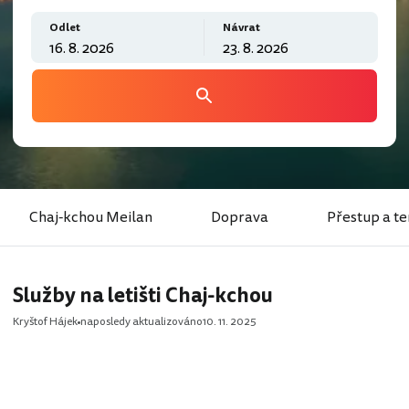
Odlet
Návrat
Chaj-kchou Meilan
Doprava
Přestup a t
Služby na letišti Chaj-kchou
Kryštof Hájek
naposledy aktualizováno
10. 11. 2025