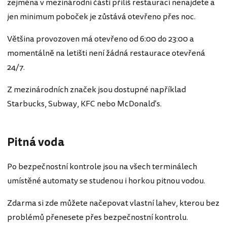
zejména v mezinárodní části příliš restaurací nenajdete a
jen minimum poboček je zůstává otevřeno přes noc.
Většina provozoven má otevřeno od 6:00 do 23:00 a
momentálně na letišti není žádná restaurace otevřená
24/7.
Z mezinárodních značek jsou dostupné například
Starbucks, Subway, KFC nebo McDonald's.
Pitná voda
Po bezpečnostní kontrole jsou na všech terminálech
umístěné automaty se studenou i horkou pitnou vodou.
Zdarma si zde můžete načepovat vlastní lahev, kterou bez
problémů přenesete přes bezpečnostní kontrolu.