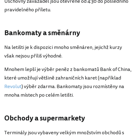
Úschovny zavazadel jsou otevřené od 4:30 do posledního
pravidelného příletu.
Bankomaty a směnárny
Na letišti je k dispozici mnoho směnáren, jejichž kurzy
však nejsou příliš výhodné.
Mnohem lepší je výběr peněz z bankomatů Bank of China,
které umožňují většině zahraničních karet (například
Revolut
) výběr zdarma. Bankomaty jsou rozmístěny na
mnoha místech po celém letišti.
Obchody a supermarkety
Terminály jsou vybaveny velkým množstvím obchodů s