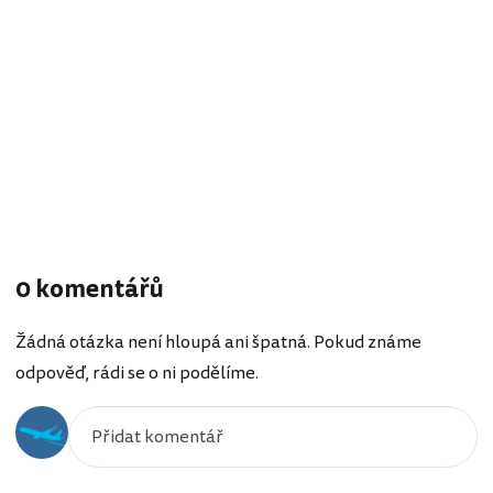
0 komentářů
Žádná otázka není hloupá ani špatná. Pokud známe
odpověď, rádi se o ni podělíme.