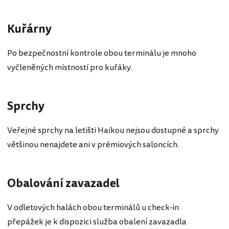
Kuřárny
Po bezpečnostní kontrole obou terminálu je mnoho
vyčleněných místností pro kuřáky.
Sprchy
Veřejné sprchy na letišti Haikou nejsou dostupné a sprchy
většinou nenajdete ani v prémiových saloncích.
Obalování zavazadel
V odletových halách obou terminálů u check-in
přepážek je k dispozici služba obalení zavazadla