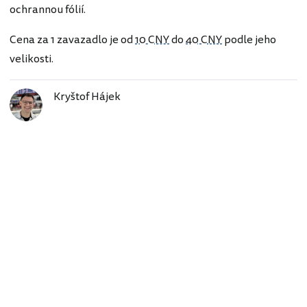
ochrannou fólií.
Cena za 1 zavazadlo je od
10 CNY
do
40 CNY
podle jeho
velikosti.
Kryštof Hájek