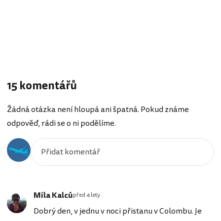
15 komentářů
Žádná otázka není hloupá ani špatná. Pokud známe
odpověď, rádi se o ni podělíme.
Míla Kalců
před 4 lety
Dobrý den, v jednu v noci přistanu v Colombu. Je