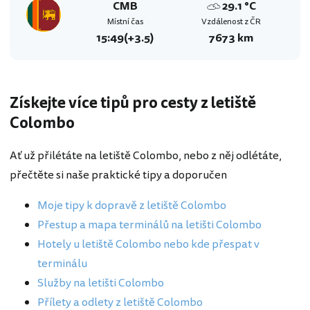
CMB
29.1 °C
Místní čas
Vzdálenost z ČR
15:49
(+3.5)
7673 km
Získejte více tipů pro cesty z letiště
Colombo
Ať už přilétáte na letiště Colombo, nebo z něj odlétáte,
přečtěte si naše praktické tipy a doporučen
Moje tipy k dopravě z letiště Colombo
Přestup a mapa terminálů na letišti Colombo
Hotely u letiště Colombo nebo kde přespat v
terminálu
Služby na letišti Colombo
Přílety a odlety z letiště Colombo