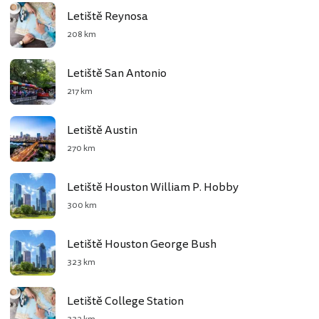
Letiště Reynosa
208 km
Letiště San Antonio
217 km
Letiště Austin
270 km
Letiště Houston William P. Hobby
300 km
Letiště Houston George Bush
323 km
Letiště College Station