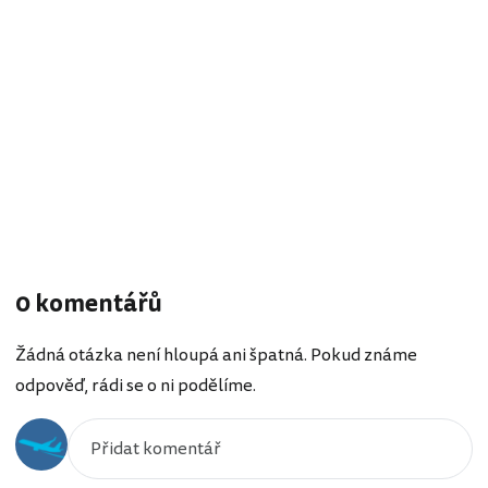
0 komentářů
Žádná otázka není hloupá ani špatná. Pokud známe
odpověď, rádi se o ni podělíme.