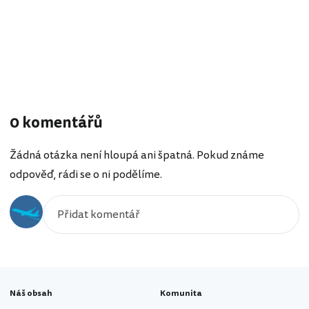
0 komentářů
Žádná otázka není hloupá ani špatná. Pokud známe
odpověď, rádi se o ni podělíme.
Náš obsah
Komunita