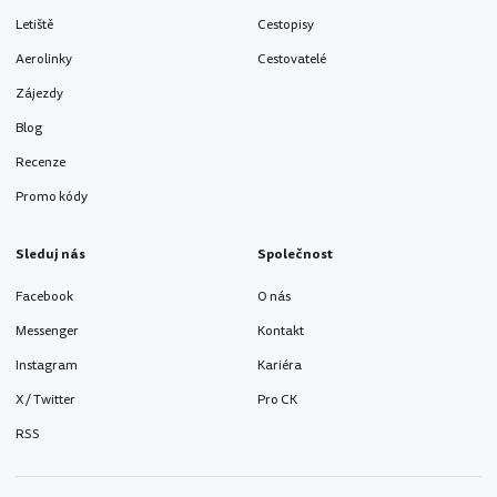
Letiště
Cestopisy
Aerolinky
Cestovatelé
Zájezdy
Blog
Recenze
Promo kódy
Sleduj nás
Společnost
Facebook
O nás
Messenger
Kontakt
Instagram
Kariéra
X / Twitter
Pro CK
RSS