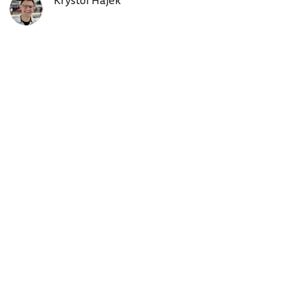
Kryštof Hájek