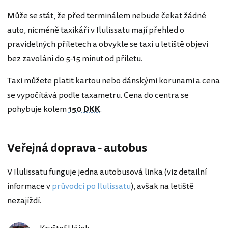
Může se stát, že před terminálem nebude čekat žádné
auto, nicméně taxikáři v Ilulissatu mají přehled o
pravidelných příletech a obvykle se taxi u letiště objeví
bez zavolání do 5-15 minut od příletu.
Taxi můžete platit kartou nebo dánskými korunami a cena
se vypočítává podle taxametru. Cena do centra se
pohybuje kolem
150 DKK
.
Veřejná doprava - autobus
V Ilulissatu funguje jedna autobusová linka (viz detailní
informace v
průvodci po Ilulissatu
), avšak na letiště
nezajíždí.