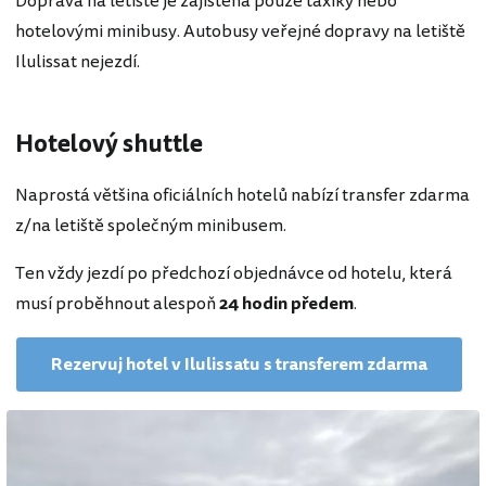
Doprava na letiště je zajištěna pouze taxíky nebo
hotelovými minibusy. Autobusy veřejné dopravy na letiště
Ilulissat nejezdí.
Hotelový shuttle
Naprostá většina oficiálních hotelů nabízí transfer zdarma
z/na letiště společným minibusem.
Ten vždy jezdí po předchozí objednávce od hotelu, která
musí proběhnout alespoň
24 hodin předem
.
Rezervuj hotel v Ilulissatu s transferem zdarma