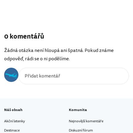
0 komentářů
Žádná otázka není hloupá ani špatná. Pokud známe
odpověď, rádi se o ni podělíme.
Náš obsah
Komunita
Akční letenky
Nejnovější komentáře
Destinace
Diskuzní fórum