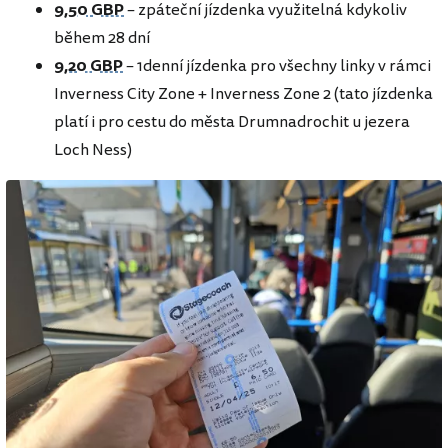
9,50 GBP
– zpáteční jízdenka využitelná kdykoliv
během 28 dní
9,20 GBP
– 1denní jízdenka pro všechny linky v rámci
Inverness City Zone + Inverness Zone 2 (tato jízdenka
platí i pro cestu do města Drumnadrochit u jezera
Loch Ness)