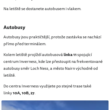
Na letiště se dostanete autobusem i vlakem.
Autobusy
Autobusy jsou praktičtější, protože zastávka se nachází
přímo před terminálem.
Kolem letiště projíždí autobusová
linka 11
spojující
centrum Inverness, kde lze přestoupit na frekventované
autobusy směr Loch Ness, a město Nairn východně od
letiště.
Do centra Inverness využijete po stejné trase také
linky
10A, 10B, 27
.