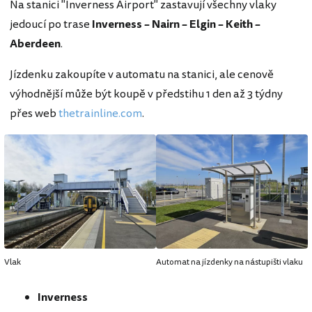
Na stanici "Inverness Airport" zastavují všechny vlaky
jedoucí po trase
Inverness – Nairn – Elgin – Keith –
Aberdeen
.
Jízdenku zakoupíte v automatu na stanici, ale cenově
výhodnější může být koupě v předstihu 1 den až 3 týdny
přes web
thetrainline.com
.
Vlak
Automat na jízdenky na nástupišti vlaku
Inverness