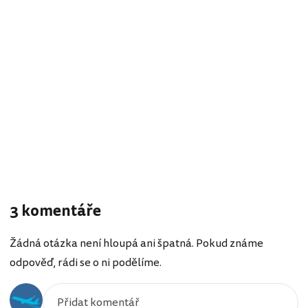
3 komentáře
Žádná otázka není hloupá ani špatná. Pokud známe
odpověď, rádi se o ni podělíme.