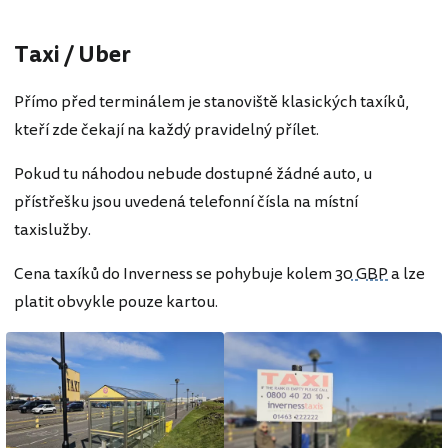
Taxi / Uber
Přímo před terminálem je stanoviště klasických taxíků,
kteří zde čekají na každý pravidelný přílet.
Pokud tu náhodou nebude dostupné žádné auto, u
přístřešku jsou uvedená telefonní čísla na místní
taxislužby.
Cena taxíků do Inverness se pohybuje kolem
30 GBP
a lze
platit obvykle pouze kartou.