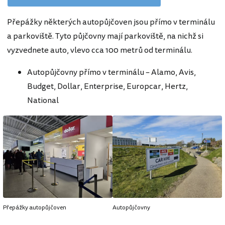
Přepážky některých autopůjčoven jsou přímo v terminálu
a parkoviště. Tyto půjčovny mají parkoviště, na nichž si
vyzvednete auto, vlevo cca 100 metrů od terminálu.
Autopůjčovny přímo v terminálu – Alamo, Avis,
Budget, Dollar, Enterprise, Europcar, Hertz,
National
Přepážky autopůjčoven
Autopůjčovny