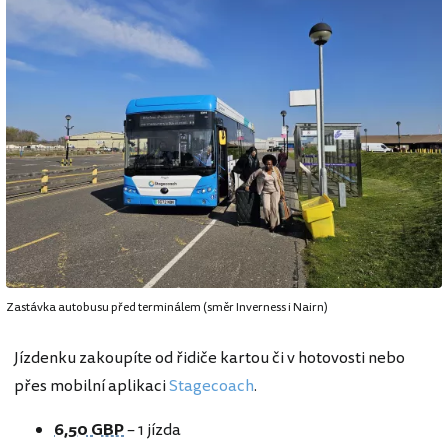
Zastávka autobusu před terminálem (směr Inverness i Nairn)
Jízdenku zakoupíte od řidiče kartou či v hotovosti nebo
přes mobilní aplikaci
Stagecoach
.
6,50 GBP
– 1 jízda