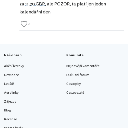
za
11,70 GBP
, ale POZOR, ta platí jen jeden
kalendářní den.
0
Náš obsah
Komunita
Akční letenky
Nejnovější komentáře
Destinace
Diskuzní fórum
Letiště
Cestopisy
Aerolinky
Cestovatelé
Zájezdy
Blog
Recenze