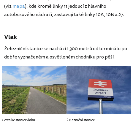
(viz
mapa
), kde kromě linky 11 jedoucí z hlavního
autobusového nádraží, zastavují také linky 10A, 10B a 27.
Vlak
Železniční stanice se nachází 1 300 metrů od terminálu po
dobře vyznačeném a osvětleném chodníku pro pěší.
Cesta ke stanici vlaku
Železniční stanice