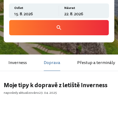
Odlet
Návrat
Inverness
Doprava
Přestup a terminály
Moje tipy k dopravě z letiště Inverness
naposledy aktualizováno
23. 04. 2025