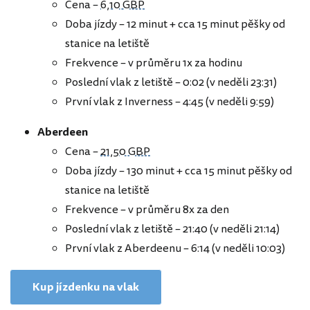
Cena –
6,10 GBP
Doba jízdy – 12 minut + cca 15 minut pěšky od
stanice na letiště
Frekvence – v průměru 1x za hodinu
Poslední vlak z letiště – 0:02 (v neděli 23:31)
První vlak z Inverness – 4:45 (v neděli 9:59)
Aberdeen
Cena –
21,50 GBP
Doba jízdy – 130 minut + cca 15 minut pěšky od
stanice na letiště
Frekvence – v průměru 8x za den
Poslední vlak z letiště – 21:40 (v neděli 21:14)
První vlak z Aberdeenu – 6:14 (v neděli 10:03)
Kup jízdenku na vlak