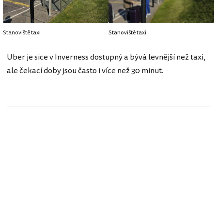
Stanoviště taxi
Stanoviště taxi
Uber je sice v Inverness dostupný a bývá levnější než taxi,
ale čekací doby jsou často i více než 30 minut.