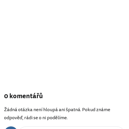
0 komentářů
Žádná otázka není hloupá ani špatná. Pokud známe
odpověď, rádi se o ni podělíme.