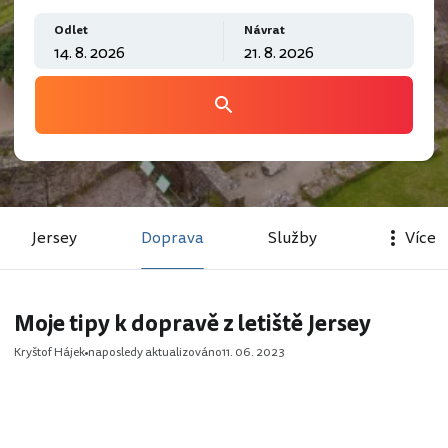
Odlet
Návrat
Jersey
Doprava
Služby
Více
Moje tipy k dopravě z letiště Jersey
Kryštof Hájek
naposledy aktualizováno
11. 06. 2023