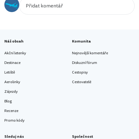
Náš obsah
Komunita
Akční letenky
Nejnovější komentáře
Destinace
Diskuzní fórum
Letiště
Cestopisy
Aerolinky
Cestovatelé
Zájezdy
Blog
Recenze
Promo kódy
Sleduj nás
Společnost