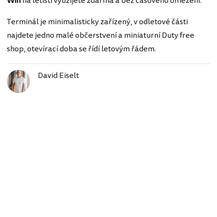
Wifi
na letišti využijete zdarma a bez časového omezení.
Terminál je minimalisticky zařízený, v odletové části
najdete jedno malé občerstvení a miniaturní Duty free
shop, otevírací doba se řídí letovým řádem.
David Eiselt