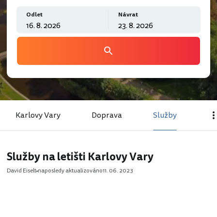
Odlet
Návrat
Karlovy Vary
Doprava
Služby
Služby na letišti Karlovy Vary
David Eiselt
naposledy aktualizováno
11. 06. 2023