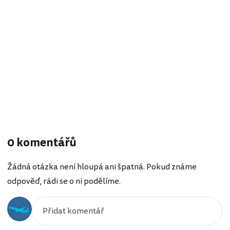
0 komentářů
Žádná otázka není hloupá ani špatná. Pokud známe
odpověď, rádi se o ni podělíme.