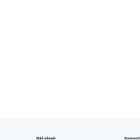
Náš obsah
Komuni