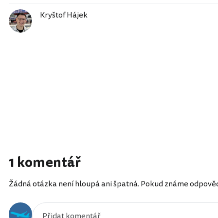
Kryštof Hájek
1 komentář
Žádná otázka není hloupá ani špatná. Pokud známe odpověď, 