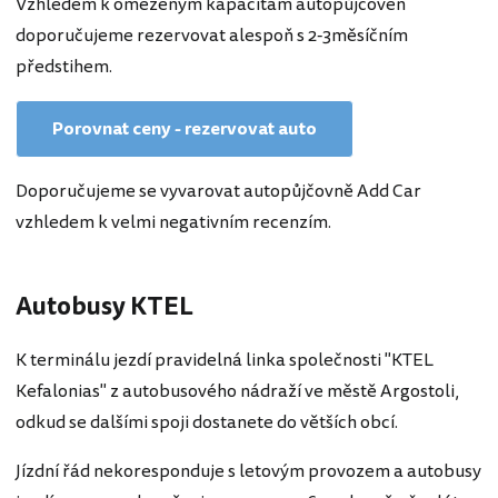
Vzhledem k omezeným kapacitám autopůjčoven
doporučujeme rezervovat alespoň s 2-3měsíčním
předstihem.
Porovnat ceny - rezervovat auto
Doporučujeme se vyvarovat autopůjčovně Add Car
vzhledem k velmi negativním recenzím.
Autobusy KTEL
K terminálu jezdí pravidelná linka společnosti "KTEL
Kefalonias" z autobusového nádraží ve městě Argostoli,
odkud se dalšími spoji dostanete do větších obcí.
Jízdní řád nekoresponduje s letovým provozem a autobusy