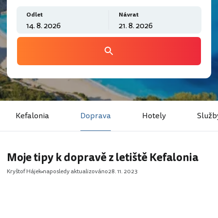
Odlet
Návrat
Kefalonia
Doprava
Hotely
Služb
Moje tipy k dopravě z letiště Kefalonia
Kryštof Hájek
naposledy aktualizováno
28. 11. 2023