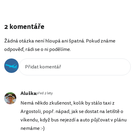
2 komentáře
Žádná otázka není hloupá ani špatná. Pokud známe
odpověď, rádi se o ni podělíme.
Aluška
před 2 lety
Nemá někdo zkušenost, kolik by stálo taxi z
Argostoli, popř. nápad, jak se dostat na letiště o
víkendu, když bus nejezdí a auto půjčovat v plánu
nemáme :-)