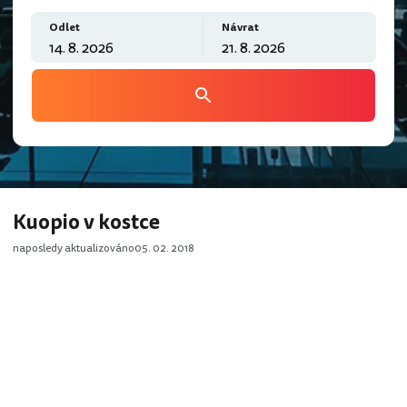
Odlet
Návrat
Kuopio v kostce
naposledy aktualizováno
05. 02. 2018