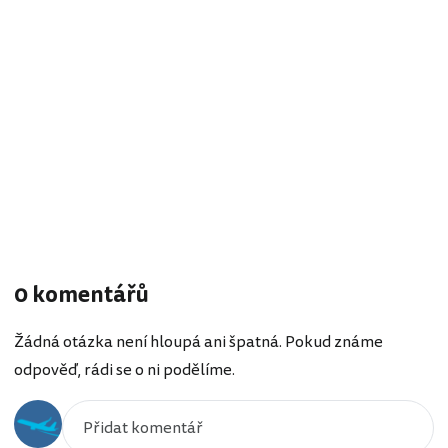
0 komentářů
Žádná otázka není hloupá ani špatná. Pokud známe
odpověď, rádi se o ni podělíme.