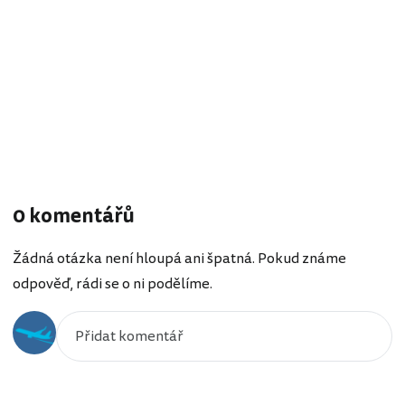
0 komentářů
Žádná otázka není hloupá ani špatná. Pokud známe
odpověď, rádi se o ni podělíme.