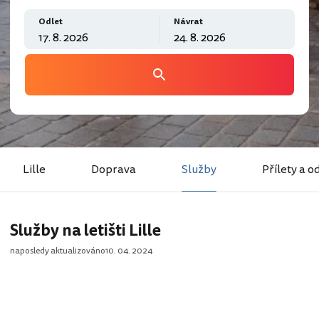
Odlet
Návrat
Lille
Doprava
Služby
Přílety a o
Služby na letišti Lille
naposledy aktualizováno
10. 04. 2024