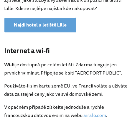
Zjistěte, jaké služby a vybavení jsou k dispozici na letišti
Lille. Kde se nejlépe najíst a kde nakupovat?
Najdi hotel u letiště Lille
Internet a wi-fi
Wi-fi
je dostupná po celém letišti. Zdarma funguje jen
prvních 15 minut. Připojte se k síti "AEROPORT PUBLIC".
Používáte-li sim kartu země EU, ve Francii voláte a užíváte
data za stejné ceny jako ve své domovské zemi.
V opačném případě získejte jednoduše a rychle
francouzskou datovou e-sim na webu
airalo.com
.