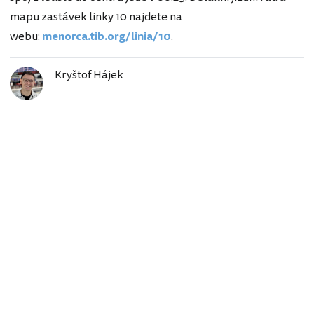
mapu zastávek linky 10 najdete na
webu:
menorca.tib.org/linia/10
.
Kryštof Hájek