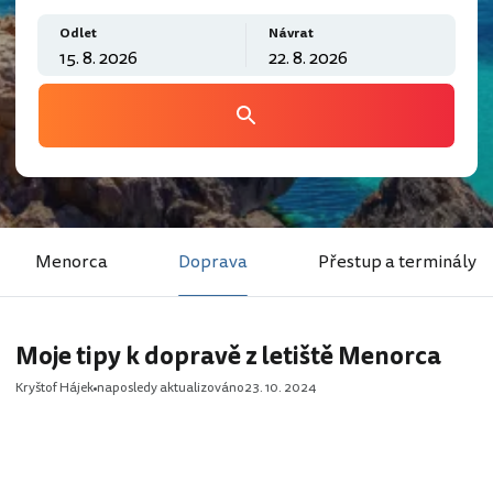
Odlet
Návrat
Menorca
Doprava
Přestup a terminály
Moje tipy k dopravě z letiště Menorca
Kryštof Hájek
naposledy aktualizováno
23. 10. 2024