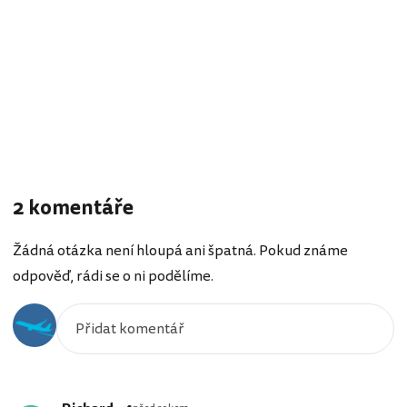
2 komentáře
Žádná otázka není hloupá ani špatná. Pokud známe
odpověď, rádi se o ni podělíme.