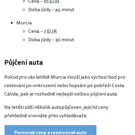
Cena –
10 EUR
Doba jízdy – 45 minut
Murcia
Cena –
7 EUR
Doba jízdy – 30 minut
Půjčení auta
Pokud pro vás letiště Murcia slouží jako výchozí bod pro
cestování po vnitrozemí nebo hopsání po pobřeží Costa
Cálida, pak je rozhodně nejlepší volbou půjčení auta.
Na letišti sídlí několik autopůjčoven, jejichž ceny
přehledně srovnáte přes vyhledávače.
Porovnat ceny a rezervovat auto