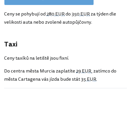
Ceny se pohybují od
280 EUR
do
350 EUR
za týden dle
velikosti auta nebo zvolené autopůjčovny.
Taxi
Ceny taxíků na letiště jsou fixní.
Do centra města Murcia zaplatíte
29 EUR
, zatímco do
města Cartagena vás jízda bude stát
35 EUR
.