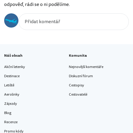
odpověď, rádi se o ni podělíme.
Náš obsah
Komunita
Akční letenky
Nejnovější komentáře
Destinace
Diskuzní fórum
Letiště
Cestopisy
Aerolinky
Cestovatelé
Zájezdy
Blog
Recenze
Promo kódy