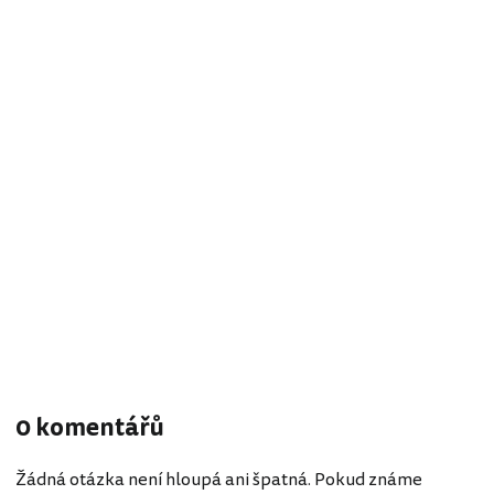
0 komentářů
Žádná otázka není hloupá ani špatná. Pokud známe