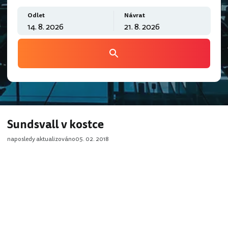
Odlet
Návrat
Sundsvall v kostce
naposledy aktualizováno
05. 02. 2018