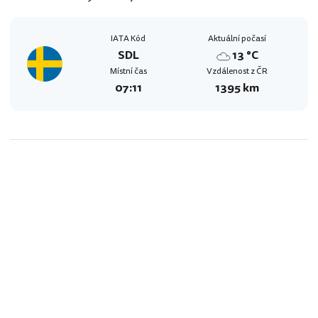
IATA Kód
Aktuální počasí
SDL
13 °C
Místní čas
Vzdálenost z ČR
07:11
1395 km