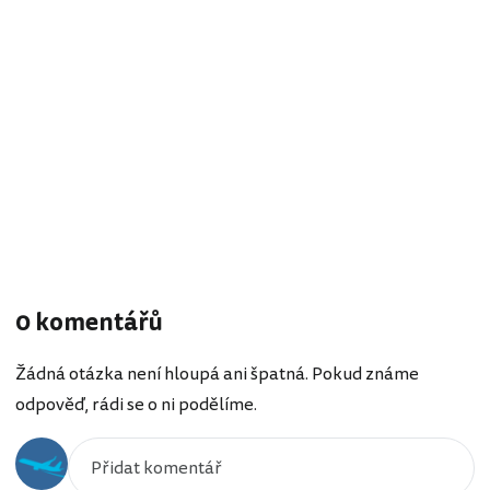
0 komentářů
Žádná otázka není hloupá ani špatná. Pokud známe
odpověď, rádi se o ni podělíme.