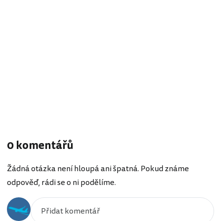
0 komentářů
Žádná otázka není hloupá ani špatná. Pokud známe
odpověď, rádi se o ni podělíme.