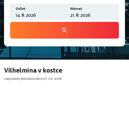
Odlet
Návrat
Vilhelmina v kostce
naposledy aktualizováno
05. 02. 2018