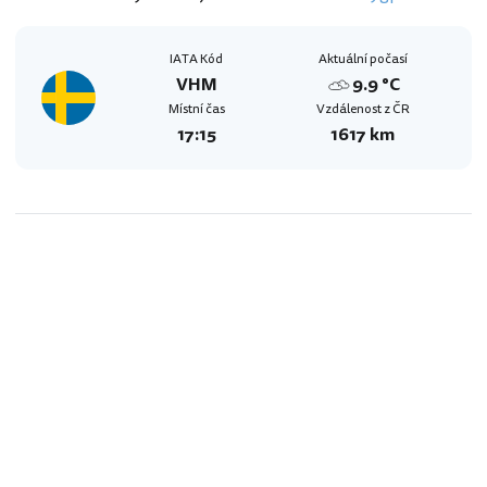
IATA Kód
Aktuální počasí
VHM
9.9 °C
Místní čas
Vzdálenost z ČR
17:15
1617 km