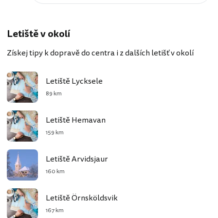
Letiště v okolí
Získej tipy k dopravě do centra i z dalších letišť v okolí
Letiště Lycksele
89 km
Letiště Hemavan
159 km
Letiště Arvidsjaur
160 km
Letiště Örnsköldsvik
167 km