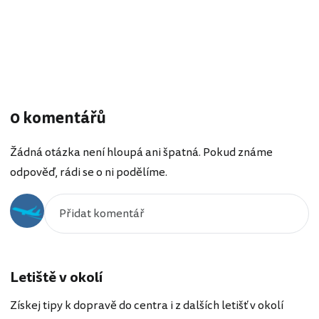
0 komentářů
Žádná otázka není hloupá ani špatná. Pokud známe
odpověď, rádi se o ni podělíme.
Letiště v okolí
Získej tipy k dopravě do centra i z dalších letišť v okolí