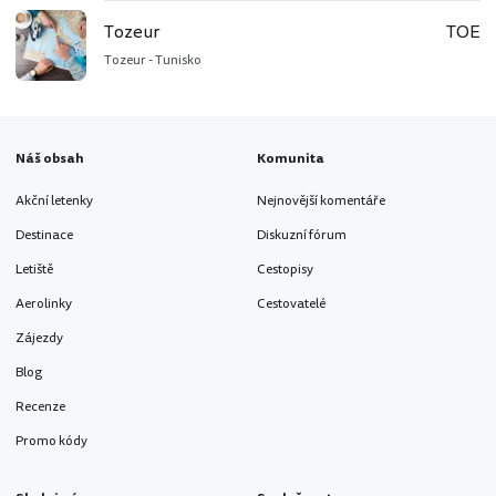
Tozeur
TOE
Tozeur - Tunisko
Náš obsah
Komunita
Akční letenky
Nejnovější komentáře
Destinace
Diskuzní fórum
Letiště
Cestopisy
Aerolinky
Cestovatelé
Zájezdy
Blog
Recenze
Promo kódy