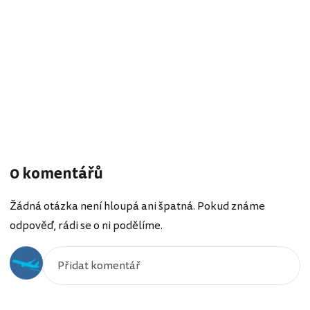
0 komentářů
Žádná otázka není hloupá ani špatná. Pokud známe
odpověď, rádi se o ni podělíme.