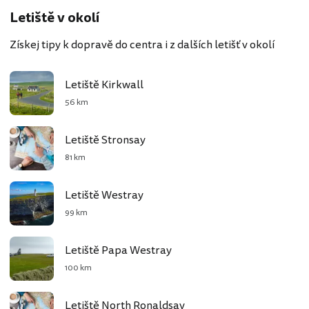
Letiště v okolí
Získej tipy k dopravě do centra i z dalších letišť v okolí
Letiště Kirkwall
56 km
Letiště Stronsay
81 km
Letiště Westray
99 km
Letiště Papa Westray
100 km
Letiště North Ronaldsay