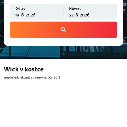
Odlet
Návrat
Wick v kostce
naposledy aktualizováno
05. 02. 2018