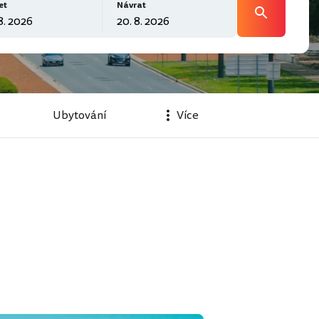
et
Návrat
Ubytování
Více