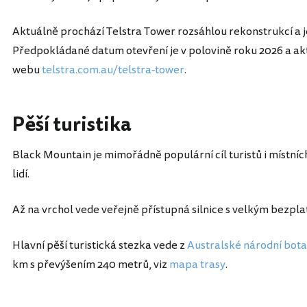
Aktuálně prochází Telstra Tower rozsáhlou rekonstrukcí a j
Předpokládané datum otevření je v polovině roku 2026 a ak
webu
telstra.com.au/telstra-tower
.
Pěší turistika
Black Mountain je mimořádně populární cíl turistů i místníc
lidí.
Až na vrchol vede veřejně přístupná silnice s velkým bezpl
Hlavní pěší turistická stezka vede z
Australské národní bot
km s převýšením 240 metrů, viz
mapa trasy
.