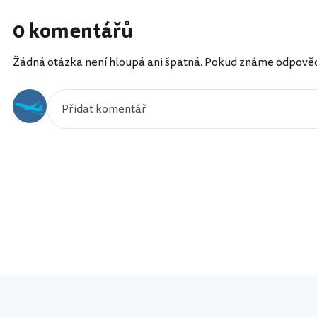
0 komentářů
Žádná otázka není hloupá ani špatná. Pokud známe odpověď, 