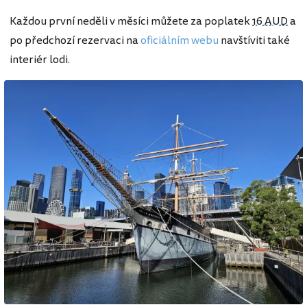
Každou první neděli v měsíci můžete za poplatek
16 AUD
a
po předchozí rezervaci na
oficiálním webu
navštíviti také
interiér lodi.