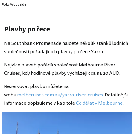
Polly Woodside
Plavby po řece
Na Southbank Promenade najdete několik stánků lodních
společností pořádajících plavby po řece Yarra.
Nejvíce plaveb pořádá společnost Melbourne River
Cruises, kdy hodinové plavby vycházejí cca na
20 AUD
.
Rezervovat plavbu můžete na
webu
melbcruises.com.au/yarra-river-cruises
. Detailnější
informace popisujeme v kapitole
Co dělat v Melbourne
.