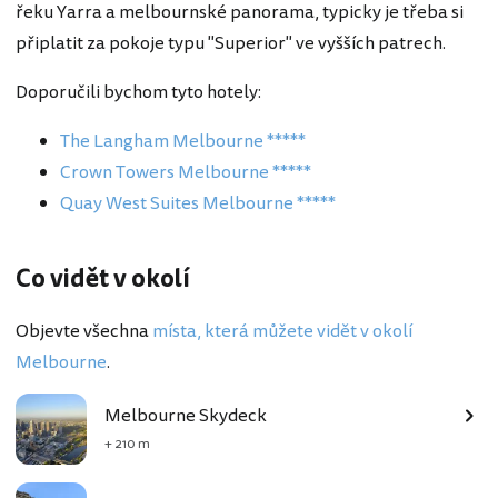
řeku Yarra a melbournské panorama, typicky je třeba si
připlatit za pokoje typu "Superior" ve vyšších patrech.
Doporučili bychom tyto hotely:
The Langham Melbourne *****
Crown Towers Melbourne *****
Quay West Suites Melbourne *****
Co vidět v okolí
Objevte všechna
místa, která můžete vidět v okolí
Melbourne
.
Melbourne Skydeck
+ 210 m