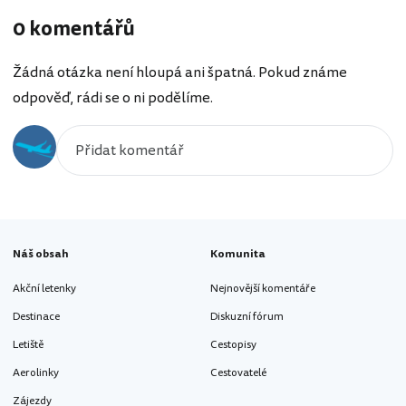
0 komentářů
Žádná otázka není hloupá ani špatná. Pokud známe
odpověď, rádi se o ni podělíme.
Náš obsah
Komunita
Akční letenky
Nejnovější komentáře
Destinace
Diskuzní fórum
Letiště
Cestopisy
Aerolinky
Cestovatelé
Zájezdy