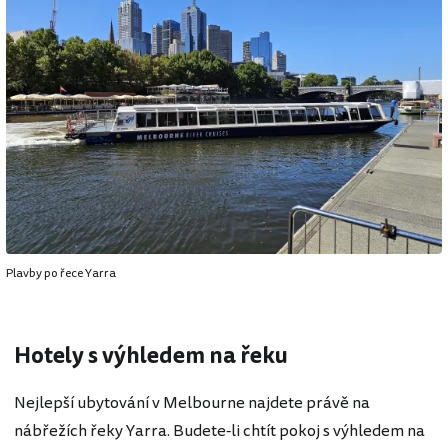
Plavby po řece Yarra
Hotely s výhledem na řeku
Nejlepší ubytování v Melbourne najdete právě na
nábřežích řeky Yarra. Budete-li chtít pokoj s výhledem na