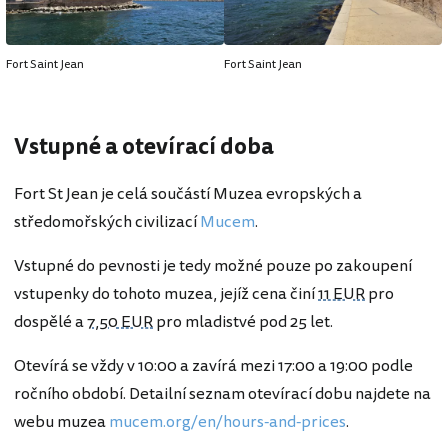
Fort Saint Jean
Fort Saint Jean
Vstupné a otevírací doba
Fort St Jean je celá součástí Muzea evropských a
středomořských civilizací
Mucem
.
Vstupné do pevnosti je tedy možné pouze po zakoupení
vstupenky do tohoto muzea, jejíž cena činí
11 EUR
pro
dospělé a
7,50 EUR
pro mladistvé pod 25 let.
Otevírá se vždy v 10:00 a zavírá mezi 17:00 a 19:00 podle
ročního období. Detailní seznam otevírací dobu najdete na
webu muzea
mucem.org/en/hours-and-prices
.