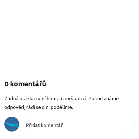
0 komentářů
Žádná otázka není hloupá ani špatná. Pokud známe
odpověď, rádi se o ni podělíme.