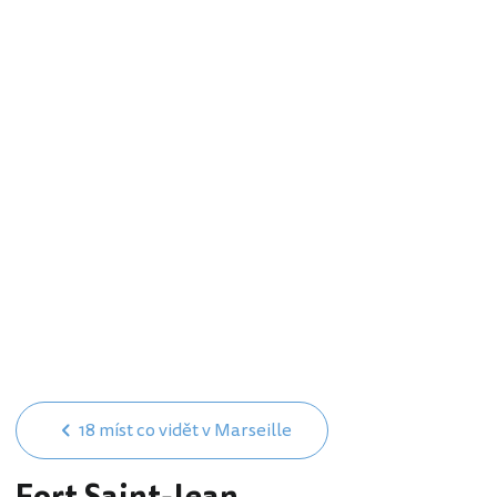
18 míst co vidět v Marseille