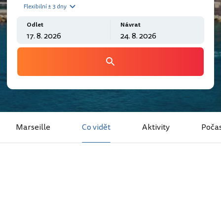
Flexibilní ± 3 dny
Odlet
Návrat
Marseille
Co vidět
Aktivity
Počas