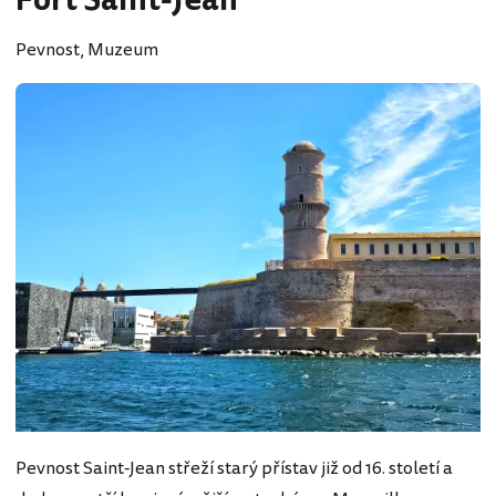
Fort Saint-Jean
Pevnost, Muzeum
Pevnost Saint-Jean střeží starý přístav již od 16. století a