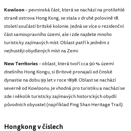
Kowloon
– pevninská část, která se nachází na protilehlé
straně ostrova Hong Kong, se stala v druhé polovině 18.
století součástí britské kolonie. Jedná se více o rezidenční
část samospravního území, ale i zde najdete mnoho
turisticky zajímavých míst. Oblast patří k jedněm z
nejhustěji obydlených míst na Zemi.
New
Territories
– oblast, která tvoří cca 90 % území
dnešního Hong Kongu, si Britové pronajali od činské
dynastie na dobu 99 let v roce 1898. Oblast se nachází
severně od Kowloonu. Je vhodná pro turistiku a nachází se
zde i několik turisticky zajímavých historických obydlí
původních obyvatel (například Ping Shan Heritage Trail).
Hongkong v číslech