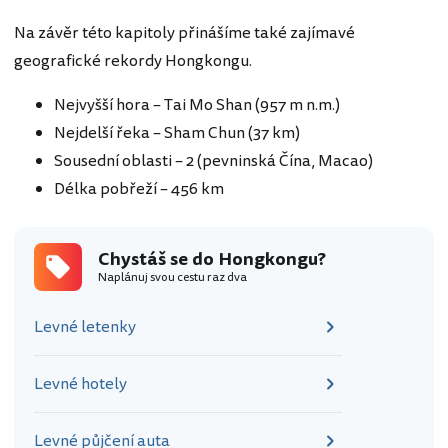
Na závěr této kapitoly přinášíme také zajímavé
geografické rekordy Hongkongu.
Nejvyšší hora – Tai Mo Shan (957 m n.m.)
Nejdelší řeka – Sham Chun (37 km)
Sousední oblasti – 2 (pevninská Čína, Macao)
Délka pobřeží – 456 km
Chystáš se do Hongkongu?
Naplánuj svou cestu raz dva
Levné letenky
Levné hotely
Levné půjčení auta