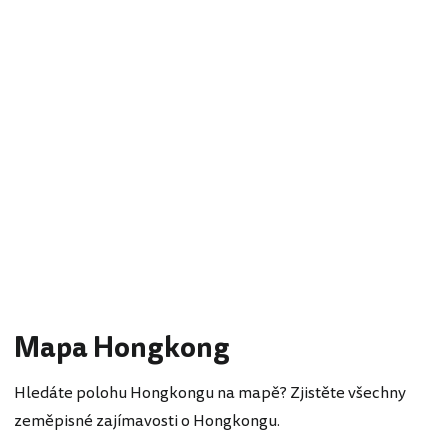
Mapa Hongkong
Hledáte polohu Hongkongu na mapě? Zjistěte všechny
zeměpisné zajímavosti o Hongkongu.