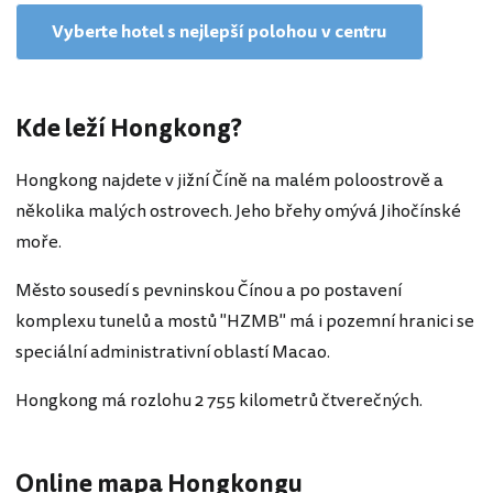
Vyberte hotel s nejlepší polohou v centru
Kde leží Hongkong?
Hongkong najdete v jižní Číně na malém poloostrově a
několika malých ostrovech. Jeho břehy omývá Jihočínské
moře.
Město sousedí s pevninskou Čínou a po postavení
komplexu tunelů a mostů "HZMB" má i pozemní hranici se
speciální administrativní oblastí Macao.
Hongkong má rozlohu 2 755 kilometrů čtverečných.
Online mapa Hongkongu