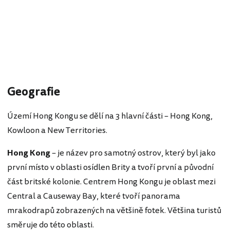
Geografie
Území Hong Kongu se dělí na 3 hlavní části – Hong Kong,
Kowloon a New Territories.
Hong
Kong
– je název pro samotný ostrov, který byl jako
první místo v oblasti osídlen Brity a tvoří první a původní
část britské kolonie. Centrem Hong Kongu je oblast mezi
Central a Causeway Bay, které tvoří panorama
mrakodrapů zobrazených na většině fotek. Většina turistů
směruje do této oblasti.