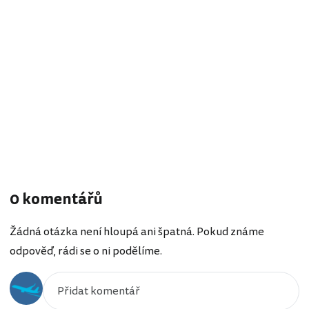
0 komentářů
Žádná otázka není hloupá ani špatná. Pokud známe
odpověď, rádi se o ni podělíme.