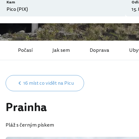
Kam
Odl
Počasí
Jak sem
Doprava
Uby
16 míst co vidět na Picu
Prainha
Pláž s černým pískem