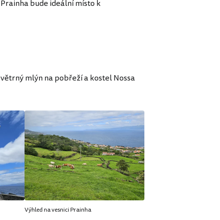
Prainha bude ideální místo k
 větrný mlýn na pobřeží a kostel Nossa
Výhled na vesnici Prainha