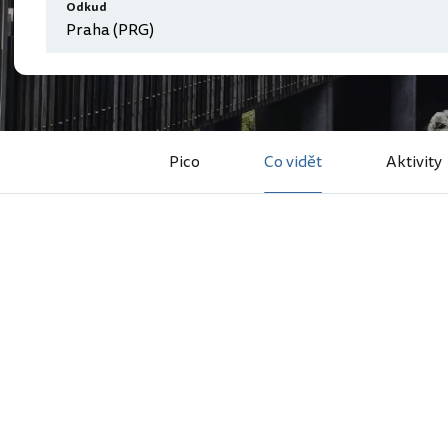
Odkud
Pico
Co vidět
Aktivity