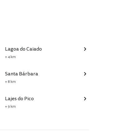
Lagoa do Caiado
+ 4 km
Santa Bárbara
+ 8 km
Lajes do Pico
+ 9 km