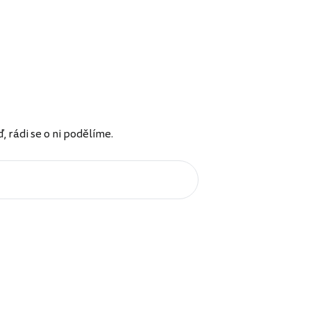
rádi se o ni podělíme.