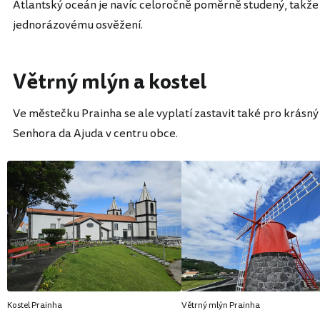
Atlantský oceán je navíc celoročně poměrně studený, takže 
jednorázovému osvěžení.
Větrný mlýn a kostel
Ve městečku Prainha se ale vyplatí zastavit také pro krásný
Senhora da Ajuda v centru obce.
Kostel Prainha
Větrný mlýn Prainha