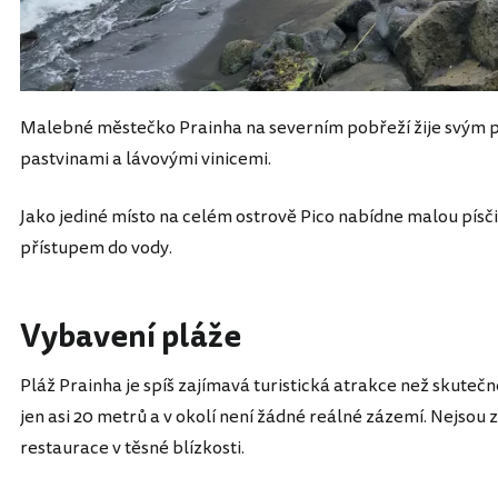
Malebné městečko Prainha na severním pobřeží žije svým
pastvinami a lávovými vinicemi.
Jako jediné místo na celém ostrově Pico nabídne malou písč
přístupem do vody.
Vybavení pláže
Pláž Prainha je spíš zajímavá turistická atrakce než skuteč
jen asi 20 metrů a v okolí není žádné reálné zázemí. Nejsou
restaurace v těsné blízkosti.