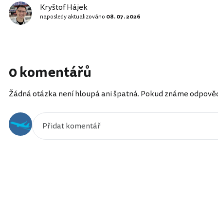
Kryštof Hájek
naposledy aktualizováno
08. 07. 2026
0 komentářů
Žádná otázka není hloupá ani špatná. Pokud známe odpověď, 