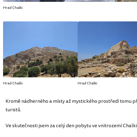
Hrad Chalki
Hrad Chalki
Hrad Chalki
Kromě nádherného a místy až mystického prostředí tomu při
turistů.
Ve skutečnosti jsem za celý den pobytu ve vnitrozemí Chalki