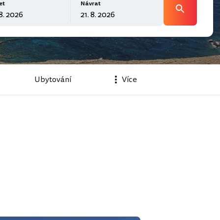
et
Návrat
Ubytování
Více