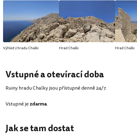
Výhled z hradu Chalki
Hrad Chalki
Hrad Chalki
Vstupné a otevírací doba
Ruiny hradu Chalky jsou přístupné denně 24/7.
Vstupné je
zdarma
.
Jak se tam dostat