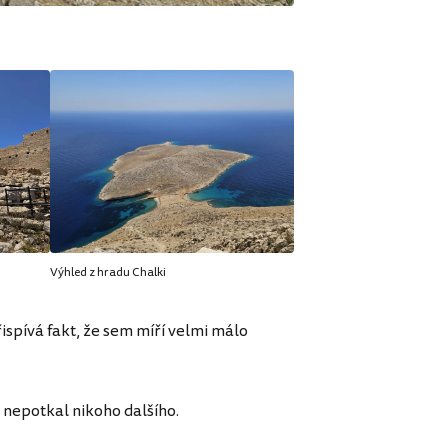
Výhled z hradu Chalki
spívá fakt, že sem míří velmi málo
 nepotkal nikoho dalšího.