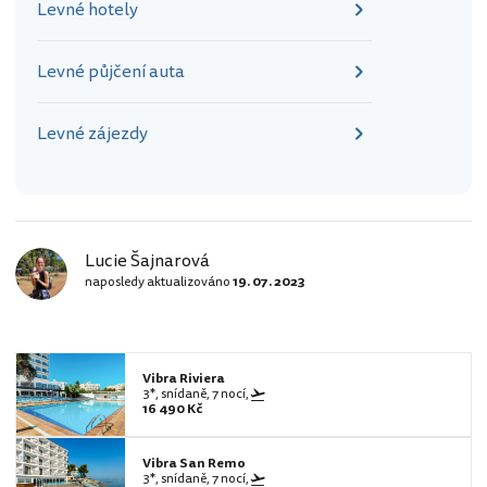
Levné hotely
Levné půjčení auta
Levné zájezdy
Lucie Šajnarová
naposledy aktualizováno
19. 07. 2023
Vibra Riviera
3*, snídaně, 7 nocí,
16 490 Kč
Vibra San Remo
3*, snídaně, 7 nocí,