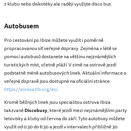
z klubu nebo diskotéky ale raději využijte disco bus.
Autobusem
Pro cestování po Ibize můžete využít i poměrně
propracovanou síť veřejné dopravy. Zejména v létě se
pomocí autobusů dostanete na většinu nejznámějších
turistických míst, včetně pláží. V zimě na ostrově jezdí
podstatně méně autobusových linek. Aktuální informace o
veřejné dopravě jsou dostupné na oficiální stránce
https://eivissa.tib.org/es/
.
Kromě běžných linek jsou specialitou ostrova Ibiza
takzvané
Discobusy
, které jezdí mezi nejznámějšími party
letovisky a kluby od června do září. Tyto autobusy můžete
využít od 0:30 do 6:30 a jezdí v intervalech přibližně 30