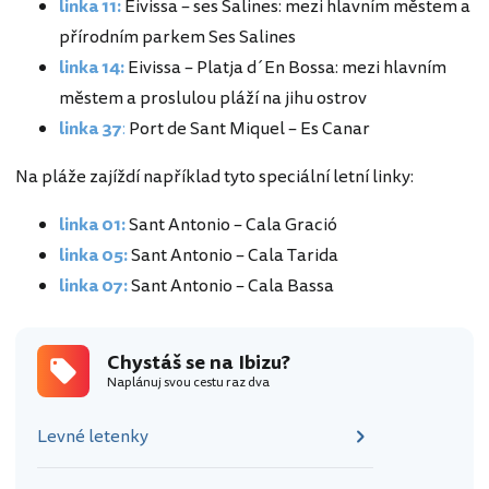
linka 11:
Eivissa – ses Salines: mezi hlavním městem a
přírodním parkem Ses Salines
linka 14:
Eivissa – Platja d´En Bossa: mezi hlavním
městem a proslulou pláží na jihu ostrov
linka 37
:
Port de Sant Miquel – Es Canar
Na pláže zajíždí například tyto speciální letní linky:
linka 01:
Sant Antonio – Cala Gració
linka 05:
Sant Antonio – Cala Tarida
linka 07:
Sant Antonio – Cala Bassa
Chystáš se na Ibizu?
Naplánuj svou cestu raz dva
Levné letenky