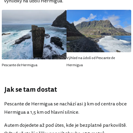
vyhlídky na údolí Hermigua.
Výhled na údolí od Pescante de
Pescante de Hermigua
Hermigua
Jak se tam dostat
Pescante de Hermigua se nachází asi 3 km od centra obce
Hermigua a 1,5 km od hlavní silnice.
Autem dojedete až pod útes, kde je bezplatné parkoviště.