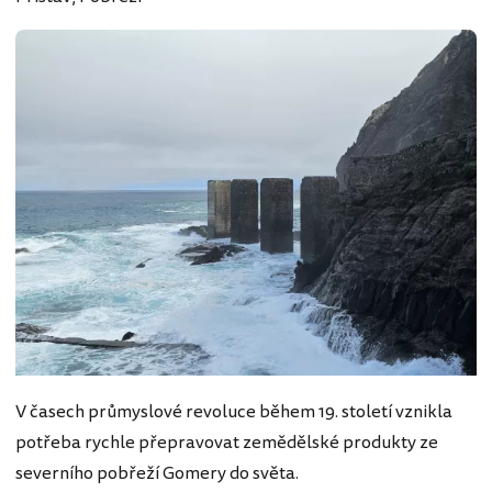
V časech průmyslové revoluce během 19. století vznikla
potřeba rychle přepravovat zemědělské produkty ze
severního pobřeží Gomery do světa.