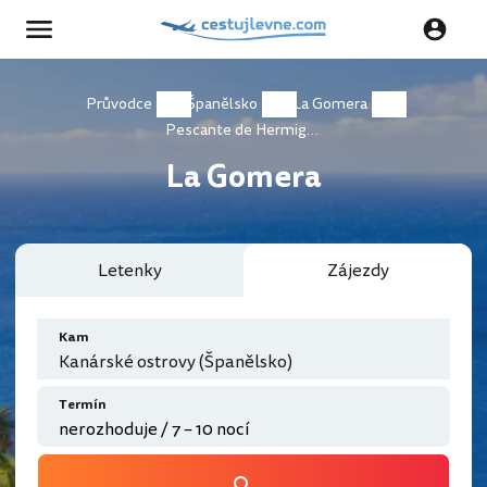
Průvodce
Španělsko
La Gomera
Pescante de Hermigua
La Gomera
Letenky
Zájezdy
Kam
Kanárské ostrovy (Španělsko)
Termín